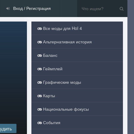
Вход / Регистрация
Все моды для HoI 4
Альтернативная история
Баланс
Геймплей
Графические моды
Карты
Национальные фокусы
События
удить