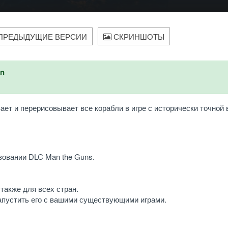
ПРЕДЫДУЩИЕ ВЕРСИИ
СКРИНШОТЫ
an
вает и перерисовывает все корабли в игре с исторически точной
зовании DLC Man the Guns.
также для всех стран.
апустить его с вашими существующими играми.