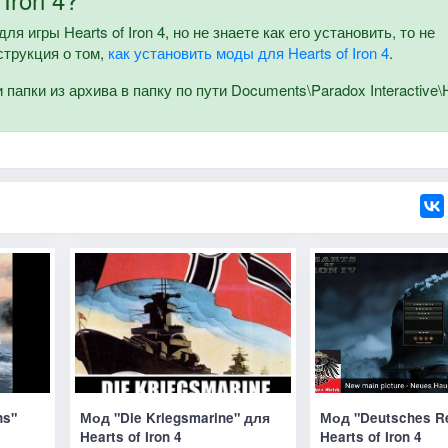
я игры Hearts of Iron 4, но не знаете как его установить, то не
струкция о том,
как установить моды для Hearts of Iron 4
.
апки из архива в папку по пути Documents\Paradox Interactive\
ns"
Мод "Die Kriegsmarine" для
Мод "Deutsches R
Hearts of Iron 4
Hearts of Iron 4