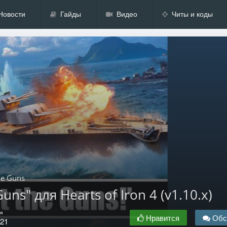
Новости
Гайды
Видео
Читы и коды
he Guns
uns" для Hearts of Iron 4 (v1.10.x)
я
Нравится
Обс
.21