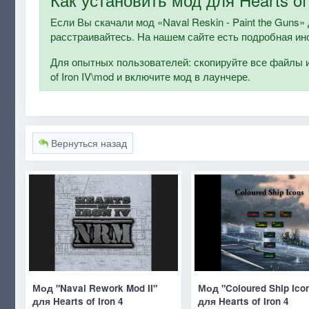
Если Вы скачали мод «Naval Reskin - Paint the Guns» дл
расстраивайтесь. На нашем сайте есть подробная ин
Для опытных пользователей: скопируйте все файлы и п
of Iron IV\mod и включите мод в лаунчере.
Вернуться назад
Мод "Naval Rework Mod II"
Мод "Coloured Ship Ico
для Hearts of Iron 4
для Hearts of Iron 4