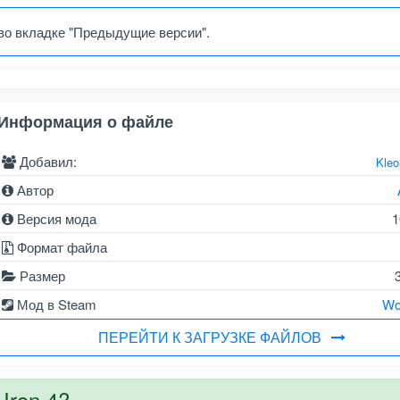
во вкладке "Предыдущие версии".
Информация о файле
Добавил:
Kle
Автор
Версия мода
1
Формат файла
Размер
Мод в Steam
Wo
ПЕРЕЙТИ К ЗАГРУЗКЕ ФАЙЛОВ
Iron 4?