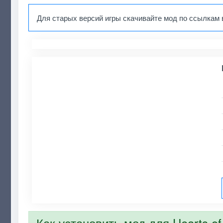
Для старых версий игры скачивайте мод по ссылкам 
Как установить мод для Hearts of 