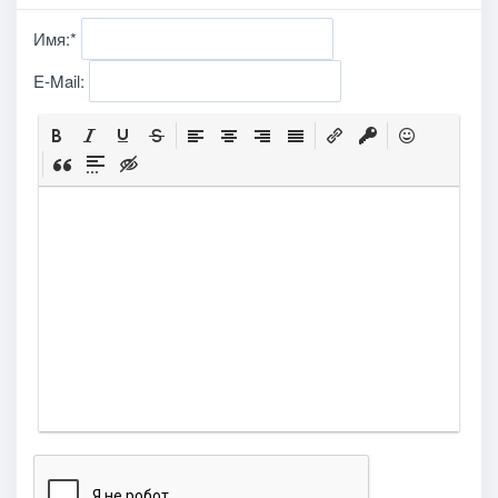
Имя:
*
E-Mail: