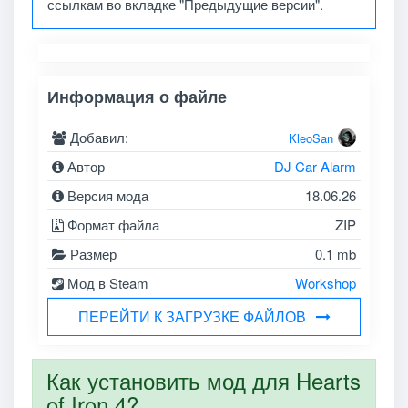
ссылкам во вкладке "Предыдущие версии".
Информация о файле
Добавил:
KleoSan
Автор
DJ Car Alarm
Версия мода
18.06.26
Формат файла
ZIP
Размер
0.1 mb
Мод в Steam
Workshop
ПЕРЕЙТИ К ЗАГРУЗКЕ ФАЙЛОВ
Как установить мод для Hearts
of Iron 4?