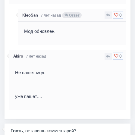
0
KleoSan
7 лет назад
Ответ
Мод обновлен.
0
Akiro
7 лет назад
Не пашет мод.
уже пашет....
Гость
, оставишь комментарий?