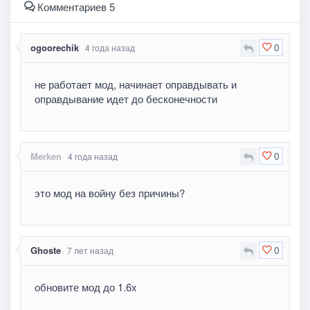
Комментариев 5
0
ogoorechik
4 года назад
не работает мод, начинает оправдывать и
оправдывание идет до бесконечности
0
Merken
4 года назад
это мод на войну без причины?
0
Ghoste
7 лет назад
обновите мод до 1.6x