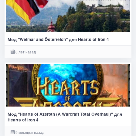
Мод "Weimar and Österreich" для Hearts of Iron 4
8 лет назад
Мод "Hearts of Azeroth (A Warcraft Total Overhaul)" для
Hearts of Iron 4
9 месяцев назад