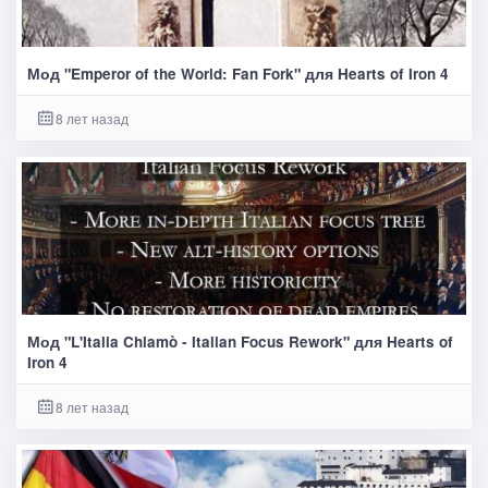
Мод "Emperor of the World: Fan Fork" для Hearts of Iron 4
8 лет назад
Мод "L'Italia Chiamò - Italian Focus Rework" для Hearts of
Iron 4
8 лет назад