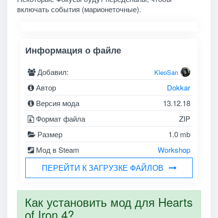
включать события (марионеточные).
Информация о файле
Добавил:
KleoSan
Автор
Dokkar
Версия мода
13.12.18
Формат файла
ZIP
Размер
1.0 mb
Мод в Steam
Workshop
ПЕРЕЙТИ К ЗАГРУЗКЕ ФАЙЛОВ
Как установить мод для Hearts
of Iron 4?