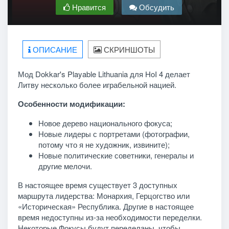
Нравится
Обсудить
ОПИСАНИЕ
СКРИНШОТЫ
Мод Dokkar's Playable Lithuania для HoI 4 делает
Литву несколько более играбельной нацией.
Особенности модификации:
Новое дерево национального фокуса;
Новые лидеры с портретами (фотографии,
потому что я не художник, извините);
Новые политические советники, генералы и
другие мелочи.
В настоящее время существует 3 доступных
маршрута лидерства: Монархия, Герцогство или
«Историческая» Республика. Другие в настоящее
время недоступны из-за необходимости переделки.
Некоторые Фокусы будут переделаны, чтобы