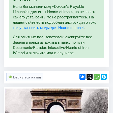
Если Вы скачали мод «Dokkar's Playable
Lithuania» для игры Hearts of Iron 4, но не знаете
как его установить, то не расстраивайтесь. На
нашем сайте есть подробная инструкция о том,
как установить моды для Hearts of Iron 4
.
Для опытных пользователей: скопируйте все
файлы и папки из архива в папку по пути
Documents\Paradox Interactive\Hearts of Iron
IV\mod и включите мод в лаунчере.
Вернуться назад