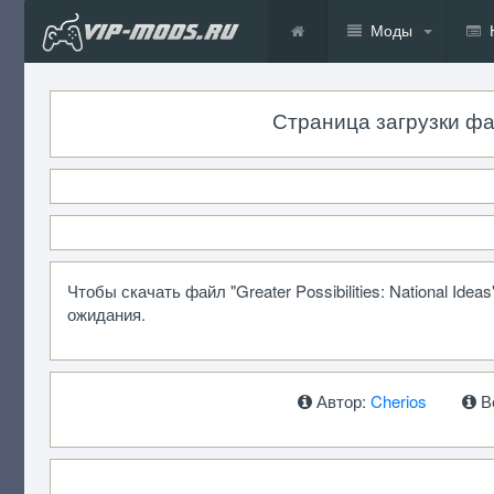
Моды
Страница загрузки файла
Чтобы скачать файл "Greater Possibilities: National Id
ожидания.
Автор:
Cherios
Ве