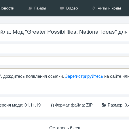
Новости
Гайды
Видео
Читы и коды
: Мод "Greater Possibilities: National Ideas" для H
eas", дождитесь появления ссылки.
Зарегистрируйтесь
на сайте или
рсия мода: 01.11.19
Формат файла: ZIP
Размер: 0.
Осталось 5 сек