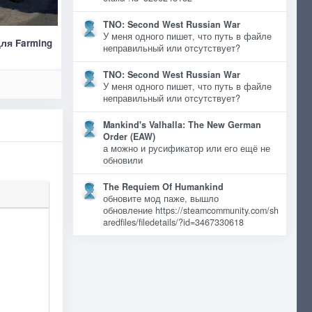
TNO: Second West Russian War
У меня одного пишет, что путь в файле
для Farming
неправильный или отсутствует?
TNO: Second West Russian War
У меня одного пишет, что путь в файле
неправильный или отсутствует?
Mankind's Valhalla: The New German
Order (EAW)
а можно и русификатор или его ещё не
обновили
The Requiem Of Humankind
обновите мод паже, вышло
обновление https://steamcommunity.com/sh
aredfiles/filedetails/?id=3467330618