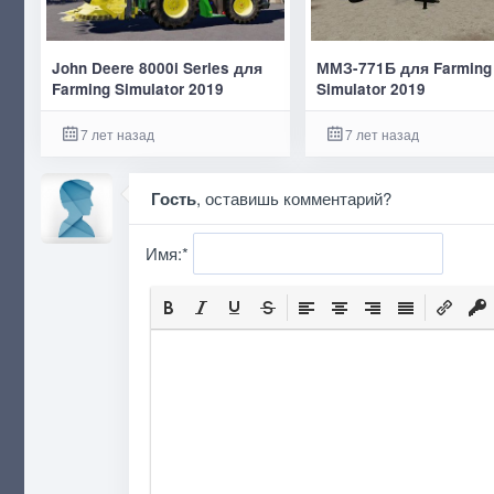
John Deere 8000i Series для
ММЗ-771Б для Farming
Farming Simulator 2019
Simulator 2019
7 лет назад
7 лет назад
Гость
, оставишь комментарий?
Имя:
*