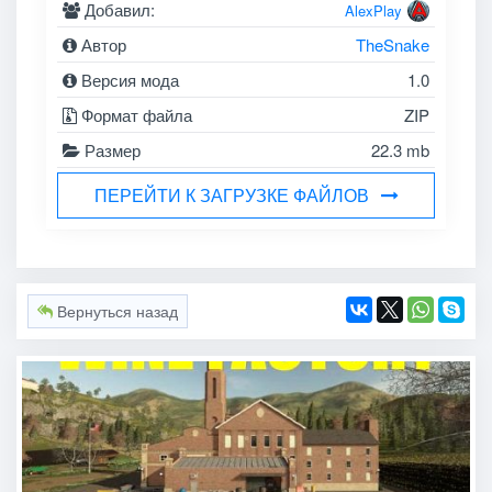
Добавил:
AlexPlay
Автор
TheSnake
Версия мода
1.0
Формат файла
ZIP
Размер
22.3 mb
ПЕРЕЙТИ К ЗАГРУЗКЕ ФАЙЛОВ
Вернуться назад