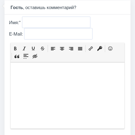
Гость
, оставишь комментарий?
Имя:
*
E-Mail: