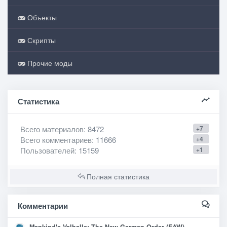
Объекты
Скрипты
Прочие моды
Статистика
Всего материалов
: 8472
+7
Всего комментариев
: 11666
+4
Пользователей
: 15159
+1
Полная статистика
Комментарии