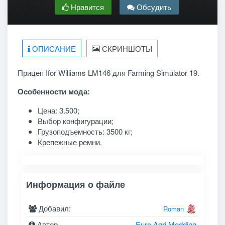
Нравится
Обсудить
ОПИСАНИЕ
СКРИНШОТЫ
Прицеп Ifor Williams LM146 для Farming Simulator 19.
Особенности мода:
Цена: 3.500;
Выбор конфигурации;
Грузоподъемность: 3500 кг;
Крепежные ремни.
Информация о файле
Добавил:
Roman
Автор
Euro Agri Modding