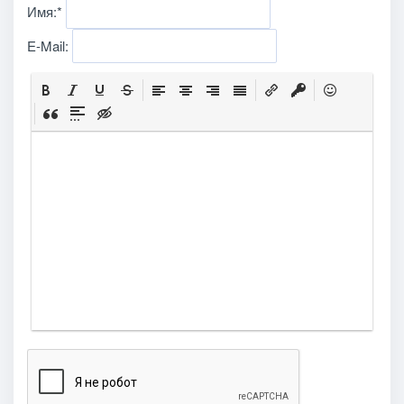
Имя:
*
E-Mail: