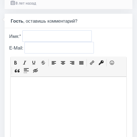
8 лет назад
Гость
, оставишь комментарий?
Имя:
*
E-Mail: