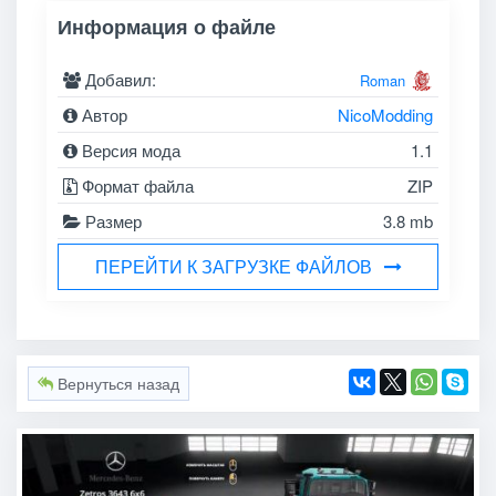
Информация о файле
Добавил:
Roman
Автор
NicoModding
Версия мода
1.1
Формат файла
ZIP
Размер
3.8 mb
ПЕРЕЙТИ К ЗАГРУЗКЕ ФАЙЛОВ
Вернуться назад