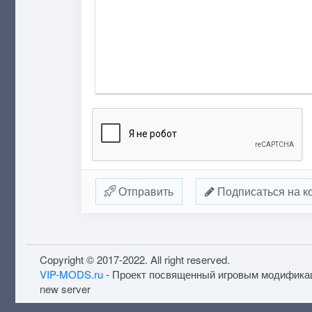
Отправить
Подписаться на к
Copyright © 2017-2022. All right reserved.
VIP-MODS.ru
- Проект посвященный игровым модифика
new server