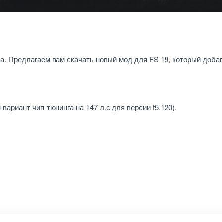
. Предлагаем вам скачать новый мод для FS 19, который добав
 вариант чип-тюнинга на 147 л.с для версии t5.120).