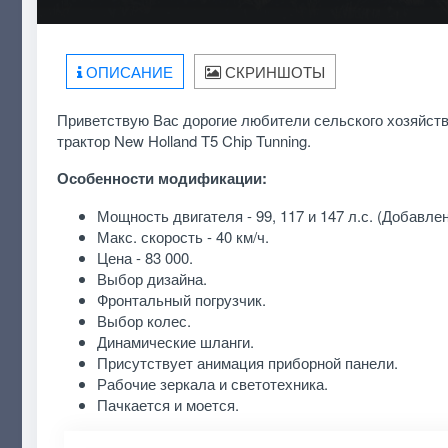
ОПИСАНИЕ
СКРИНШОТЫ
Приветствую Вас дорогие любители сельского хозяйства
трактор New Holland T5 Chip Tunning.
Особенности модификации:
Мощность двигателя - 99, 117 и 147 л.с. (Добавлен
Макс. скорость - 40 км/ч.
Цена - 83 000.
Выбор дизайна.
Фронтальный погрузчик.
Выбор колес.
Динамические шланги.
Присутствует анимация приборной панели.
Рабочие зеркала и светотехника.
Пачкается и моется.