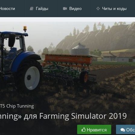
Новости
Гайды
Видео
Читы и коды
T5 Chip Tunning
ning» для Farming Simulator 2019
Нравится
Обс