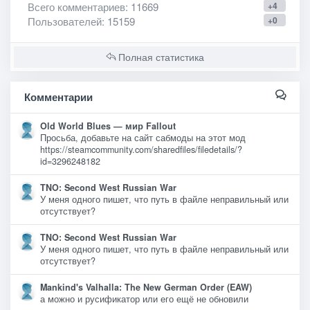
Всего комментариев
: 11669
+4
Пользователей
: 15159
+0
Полная статистика
Комментарии
Old World Blues — мир Fallout
Просьба, добавьте на сайт сабмоды на этот мод
https://steamcommunity.com/sharedfiles/filedetails/?
id=3296248182
TNO: Second West Russian War
У меня одного пишет, что путь в файле неправильный или
отсутствует?
TNO: Second West Russian War
У меня одного пишет, что путь в файле неправильный или
отсутствует?
Mankind's Valhalla: The New German Order (EAW)
а можно и русификатор или его ещё не обновили