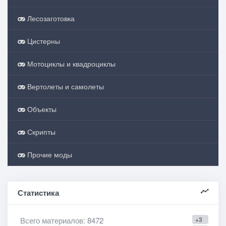
Лесозаготовка
Цистерны
Мотоциклы и квадроциклы
Вертолеты и самолеты
Объекты
Скрипты
Прочие моды
Статистика
Всего материалов
: 8472
+3