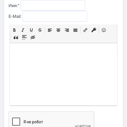
Имя:
*
E-Mail: