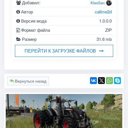
Добавил:
KleoSan
Автор
callme2d
Версия мода
1.0.0.0
Формат файла
ZIP
Размер
31.6 mb
ПЕРЕЙТИ К ЗАГРУЗКЕ ФАЙЛОВ
Вернуться назад