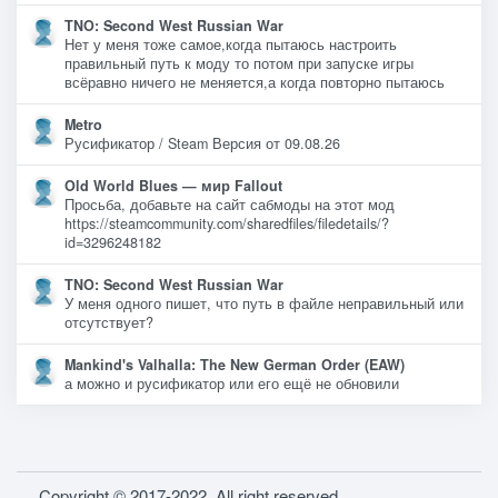
TNO: Second West Russian War
Нет у меня тоже самое,когда пытаюсь настроить
правильный путь к моду то потом при запуске игры
всёравно ничего не меняется,а когда повторно пытаюсь
Metro
Русификатор / Steam Версия от 09.08.26
Old World Blues — мир Fallout
Просьба, добавьте на сайт сабмоды на этот мод
https://steamcommunity.com/sharedfiles/filedetails/?
id=3296248182
TNO: Second West Russian War
У меня одного пишет, что путь в файле неправильный или
отсутствует?
Mankind's Valhalla: The New German Order (EAW)
а можно и русификатор или его ещё не обновили
Copyright © 2017-2022. All right reserved.