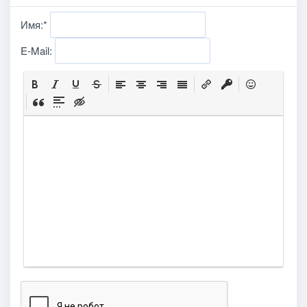
Имя:
*
E-Mail: