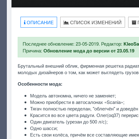
ОПИСАНИЕ
СПИСОК ИЗМЕНЕНИЙ
Последнее обновление: 23-05-2019. Редактор:
KleoS
Причина:
Обновление мода до версии от 23.05.19
Брутальный внешний облик, фирменная решетка радиат
молодых дизайнеров о том, как может выглядеть грузов
Особенности мода:
Модель автономна, ничего не заменяет;
Можно приобрести в автосалонах «Scania»;
Тягач полностью переделан, "облегчён" и доведён
Красится во все цвета радуги. Олег(oq37) перер
Один двигатель (урезан до 500 л/с);
Одно шасси;
Есть свои колёса, причём все составляющие имею