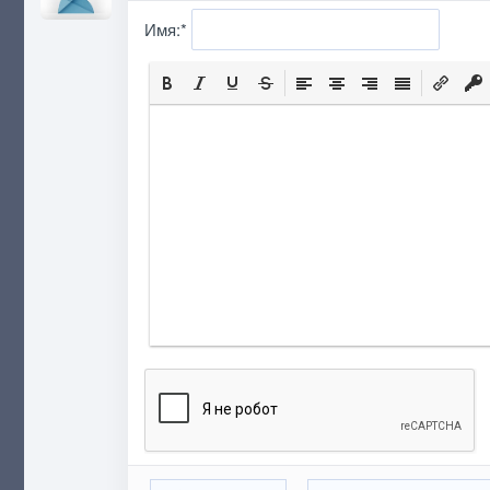
Имя:
*