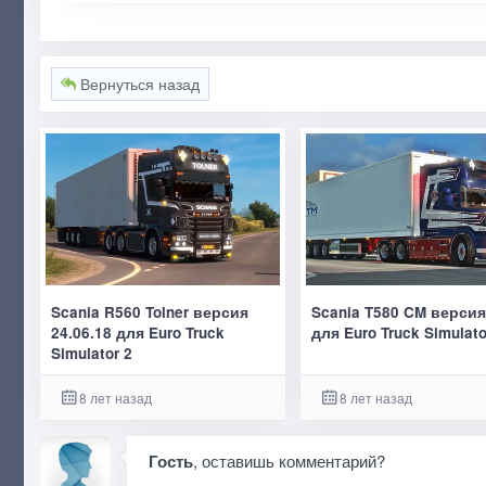
Вернуться назад
Scania R560 Tolner версия
Scania T580 CM версия
24.06.18 для Euro Truck
для Euro Truck Simulato
Simulator 2
8 лет назад
8 лет назад
Гость
, оставишь комментарий?