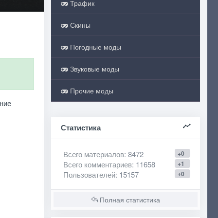
Трафик
Скины
Погодные моды
Звуковые моды
Прочие моды
ние
Статистика
Всего материалов
: 8472
+0
Всего комментариев
: 11658
+1
Пользователей
: 15157
+0
Полная статистика