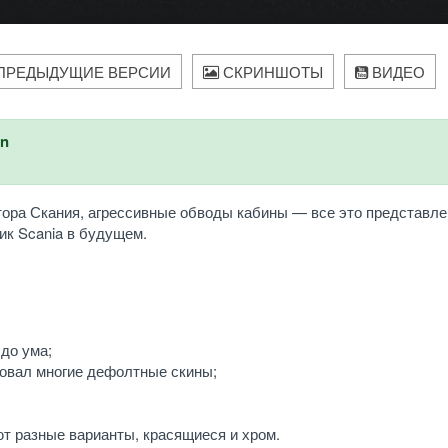
ПРЕДЫДУЩИЕ ВЕРСИИ
СКРИНШОТЫ
ВИДЕО
an
ора Скания, агрессивные обводы кабины — все это представле
ик Scania в будущем.
 до ума;
исовал многие дефолтные скины;
т разные варианты, красящиеся и хром.