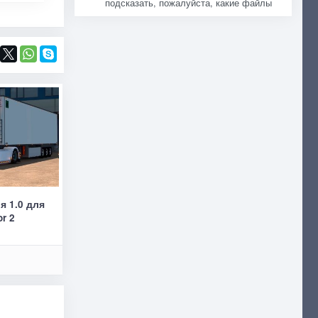
подсказать, пожалуйста, какие файлы
я 1.0 для
or 2