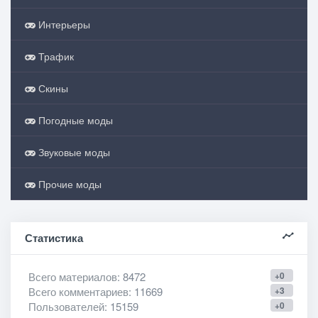
Интерьеры
Трафик
Скины
Погодные моды
Звуковые моды
Прочие моды
Статистика
Всего материалов
: 8472
+0
Всего комментариев
: 11669
+3
Пользователей
: 15159
+0