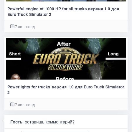
Powerful engine of 1000 HP for all trucks версия 1.0 для
Euro Truck Simulator 2
7 лет назад
Powerlights for trucks версия 1.0 для Euro Truck Simulator
2
7 лет назад
Гость
, оставишь комментарий?