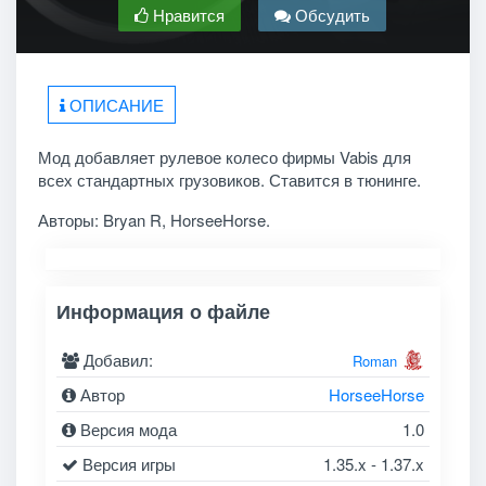
Нравится
Обсудить
ОПИСАНИЕ
Мод добавляет рулевое колесо фирмы Vabis для
всех стандартных грузовиков. Ставится в тюнинге.
Авторы:
Bryan R, HorseeHorse.
Информация о файле
Добавил:
Roman
Автор
HorseeHorse
Версия мода
1.0
Версия игры
1.35.x - 1.37.x