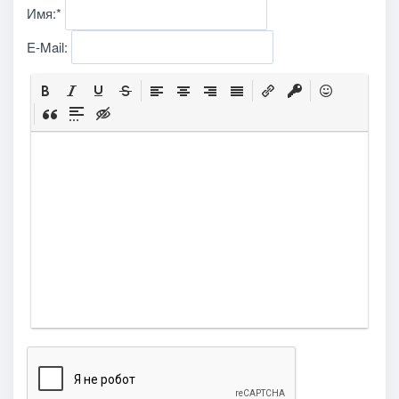
Имя:
*
E-Mail: