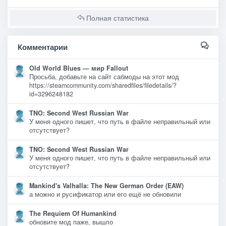
Полная статистика
Комментарии
Old World Blues — мир Fallout
Просьба, добавьте на сайт сабмоды на этот мод
https://steamcommunity.com/sharedfiles/filedetails/?
id=3296248182
TNO: Second West Russian War
У меня одного пишет, что путь в файле неправильный или
отсутствует?
TNO: Second West Russian War
У меня одного пишет, что путь в файле неправильный или
отсутствует?
Mankind's Valhalla: The New German Order (EAW)
а можно и русификатор или его ещё не обновили
The Requiem Of Humankind
обновите мод паже, вышло