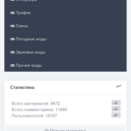
Трафик
Скины
Погодные моды
Звуковые моды
Прочие моды
Статистика
Всего материалов
: 8472
+3
Всего комментариев
: 11660
+3
Пользователей
: 15157
+0
Полная статистика