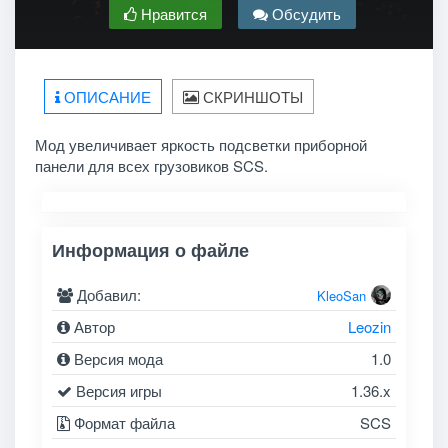
Нравится
Обсудить
ОПИСАНИЕ
СКРИНШОТЫ
Мод увеличивает яркость подсветки приборной
панели для всех грузовиков SCS.
Информация о файле
Добавил:
KleoSan
Автор
Leozin
Версия мода
1.0
Версия игры
1.36.x
Формат файла
SCS