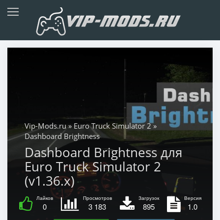
Vip-Mods.ru
»
Euro Truck Simulator 2
»
Dashboard Brightness
Dashboard Brightness для
Euro Truck Simulator 2
(v1.36.x)
Лайков
Просмотров
Загрузок
Версия
0
3 183
895
1.0