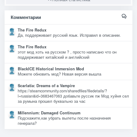
Комментарии
The Fire Redux
Да, поддерживает русский язык. Исправил в описании.
The Fire Redux
этот мод хоть на русском ? , просто написано что он
поддерживает китайский и английский
BlackICE Historical Immersion Mod
Можете обновить мод? Новая версия вышла
Scarlatia: Dreams of a Vampire
https://steamcommunity.com/sharedfiles/filedetails/?
l=russian&id=3683467063 добавьте руссик пж Мод хуйня сел
за румына прошел буквально за час
Millennium: Damaged Continuum
Подскажите,как убрать вылеты после назначения
генерала?