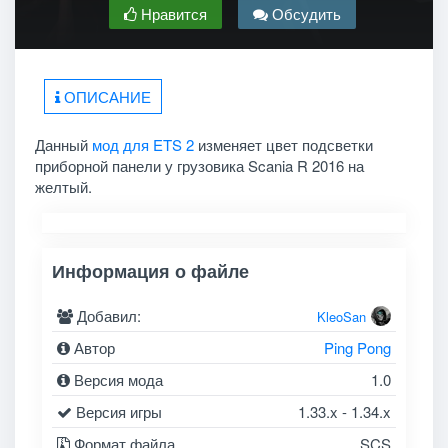
Нравится
Обсудить
ОПИСАНИЕ
Данный
мод для ETS 2
изменяет цвет подсветки
приборной панели у грузовика Scania R 2016 на
желтый.
Информация о файле
Добавил:
KleoSan
Автор
Ping Pong
Версия мода
1.0
Версия игры
1.33.x - 1.34.x
Формат файла
SCS