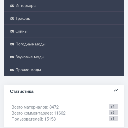
Интерьеры
Трафик
Скины
Погодные моды
Звуковые моды
Прочие моды
Статистика
Всего материалов
: 8472
+4
Всего комментариев
: 11662
+5
Пользователей
: 15158
+1