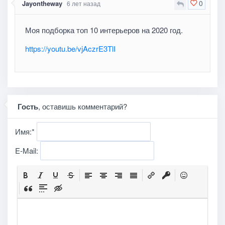
0
Jayontheway
6 лет назад
Моя подборка топ 10 интерьеров на 2020 год.
https://youtu.be/vjAczrE3TlI
Гость
, оставишь комментарий?
Имя:
*
E-Mail: