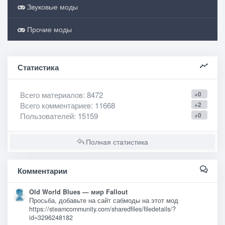
Звуковые моды
Прочие моды
Статистика
Всего материалов
: 8472
+0
Всего комментариев
: 11668
+2
Пользователей
: 15159
+0
Полная статистика
Комментарии
Old World Blues — мир Fallout
Просьба, добавьте на сайт сабмоды на этот мод
https://steamcommunity.com/sharedfiles/filedetails/?
id=3296248182