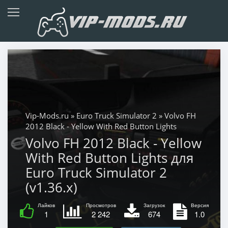
Vip-Mods.ru
»
Euro Truck Simulator 2
» Volvo FH
2012 Black - Yellow With Red Button Lights
Volvo FH 2012 Black - Yellow
With Red Button Lights для
Euro Truck Simulator 2
(v1.36.x)
Лайков
Просмотров
Загрузок
Версия
1
2 242
674
1.0