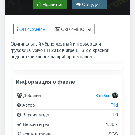
Нравится
Обсудить
ОПИСАНИЕ
СКРИНШОТЫ
Оригинальный чёрно-желтый интерьер для
грузовика Volvo FH 2012 в игре ETS 2 с красной
подсветкой кнопок на приборной панель.
Информация о файле
Добавил:
KleoSan
Автор
Piki
Версия мода
1.0
Версия игры
1.36.x
Формат файла
SCS