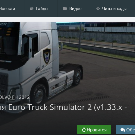
Новости
Гайды
Видео
Читы и коды
VOLVO FH 2012
 Euro Truck Simulator 2 (v1.33.x -
Нравится
Обс