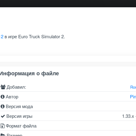
12
в игре Euro Truck Simulator 2.
Информация о файле
Добавил:
Ro
Автор
Pi
Версия мода
Версия игры
1.33.x 
Формат файла
Размер