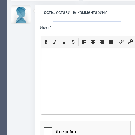
Гость
, оставишь комментарий?
Имя:
*