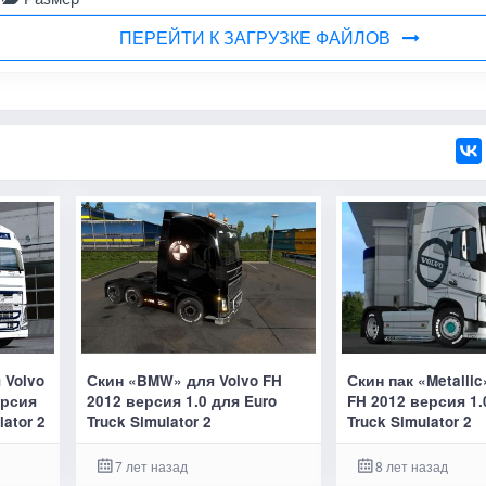
ПЕРЕЙТИ К ЗАГРУЗКЕ ФАЙЛОВ
 Volvo
Скин «BMW» для Volvo FH
Скин пак «Metallic
ерсия
2012 версия 1.0 для Euro
FH 2012 версия 1.
lator 2
Truck Simulator 2
Truck Simulator 2
7 лет назад
8 лет назад