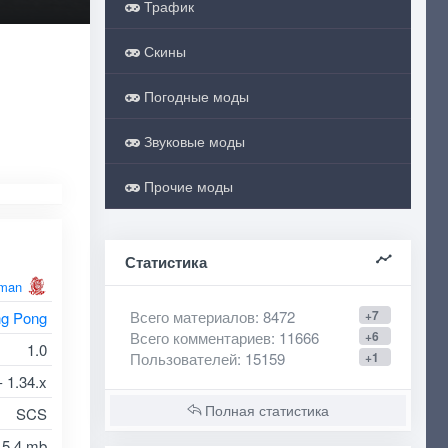
Трафик
Скины
Погодные моды
Звуковые моды
Прочие моды
Статистика
man
Всего материалов
: 8472
+7
ng Pong
Всего комментариев
: 11666
+6
1.0
Пользователей
: 15159
+1
- 1.34.x
Полная статистика
SCS
5.4 mb