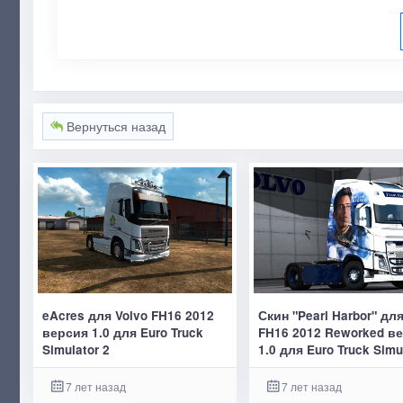
Вернуться назад
eAcres для Volvo FH16 2012
Скин "Pearl Harbor" для
версия 1.0 для Euro Truck
FH16 2012 Reworked в
Simulator 2
1.0 для Euro Truck Simu
7 лет назад
7 лет назад