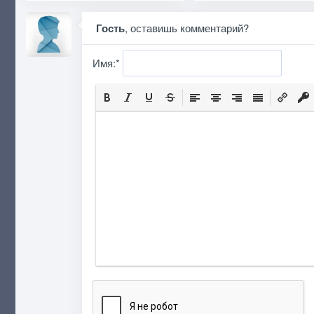
Гость
, оставишь комментарий?
Имя:
*