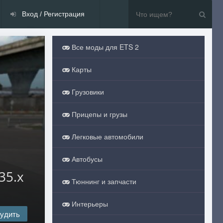
Вход / Регистрация
Все моды для ETS 2
Карты
Грузовики
Прицепы и грузы
Легковые автомобили
Автобусы
35.x
Тюннинг и запчасти
Интерьеры
удить