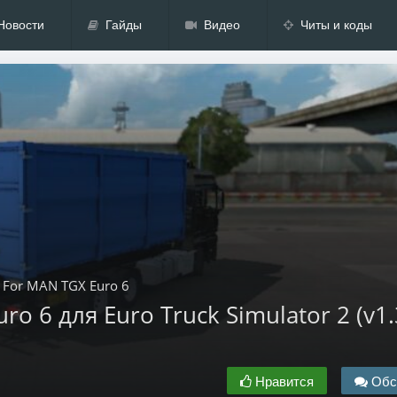
Новости
Гайды
Видео
Читы и коды
s For MAN TGX Euro 6
ro 6 для Euro Truck Simulator 2 (v1.
Нравится
Обс