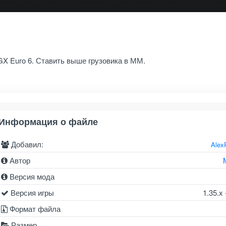
X Euro 6. Ставить выше грузовика в ММ.
Информация о файле
Добавил:
Alex
Автор
Версия мода
Версия игры
1.35.x 
Формат файла
Размер