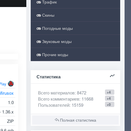
Трафик
Скины
Погодные моды
Звуковые моды
Прочие моды
Статистика
Play
Всего материалов
: 8472
+4
Mirusox
Всего комментариев
: 11668
+4
1.0
Пользователей
: 15159
+0
- 1.36.x
Полная статистика
ZIP
9.6 mb