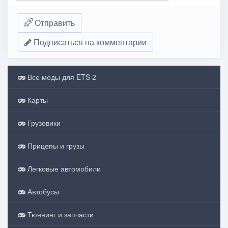
Отправить
Подписаться на комментарии
Все моды для ETS 2
Карты
Грузовики
Прицепы и грузы
Легковые автомобили
Автобусы
Тюннинг и запчасти