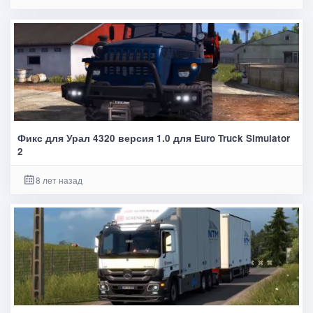
Фикс для Урал 4320 версия 1.0 для Euro Truck Simulator
2
8 лет назад