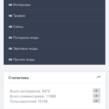
Интерьеры
Трафик
Скины
Погодные моды
Звуковые моды
Прочие моды
Статистика
Всего материалов
: 8472
+3
Всего комментариев
: 11669
+4
Пользователей
: 15159
+0