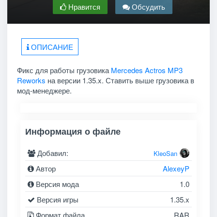
Нравится
Обсудить
ОПИСАНИЕ
Фикс для работы грузовика
Mercedes Actros MP3
Reworks
на версии 1.35.x. Ставить выше грузовика в
мод-менеджере.
Информация о файле
Добавил:
KleoSan
Автор
AlexeyP
Версия мода
1.0
Версия игры
1.35.x
Формат файла
RAR