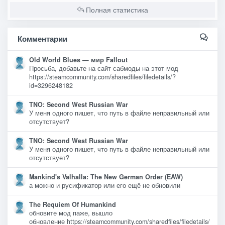
Полная статистика
Комментарии
Old World Blues — мир Fallout
Просьба, добавьте на сайт сабмоды на этот мод
https://steamcommunity.com/sharedfiles/filedetails/?
id=3296248182
TNO: Second West Russian War
У меня одного пишет, что путь в файле неправильный или
отсутствует?
TNO: Second West Russian War
У меня одного пишет, что путь в файле неправильный или
отсутствует?
Mankind's Valhalla: The New German Order (EAW)
а можно и русификатор или его ещё не обновили
The Requiem Of Humankind
обновите мод паже, вышло
обновление https://steamcommunity.com/sharedfiles/filedetails/