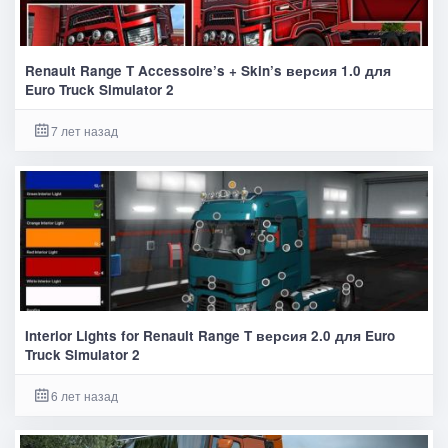
Renault Range T Accessoire’s + Skin’s версия 1.0 для
Euro Truck Simulator 2
7 лет назад
Interior Lights for Renault Range T версия 2.0 для Euro
Truck Simulator 2
6 лет назад