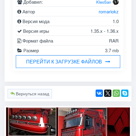
Добавил:
KleoSan
Автор
romariokz
Версия мода
1.0
Версия игры
1.35.x - 1.36.x
Формат файла
RAR
Размер
3.7 mb
ПЕРЕЙТИ К ЗАГРУЗКЕ ФАЙЛОВ
Вернуться назад