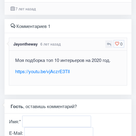
7 лет назад
Комментариев 1
0
Jayontheway
6 лет назад
Моя подборка топ 10 интерьеров на 2020 год.
https://youtu.be/vjAczrE3TlI
Гость
, оставишь комментарий?
Имя:
*
E-Mail: