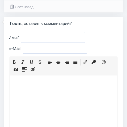
7 лет назад
Гость
, оставишь комментарий?
Имя:
*
E-Mail: