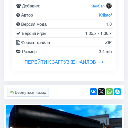
Добавил:
KleoSan
Автор
Kriistof
Версия мода
1.0
Версия игры
1.35.x - 1.36.x
Формат файла
ZIP
Размер
3.4 mb
ПЕРЕЙТИ К ЗАГРУЗКЕ ФАЙЛОВ
Вернуться назад