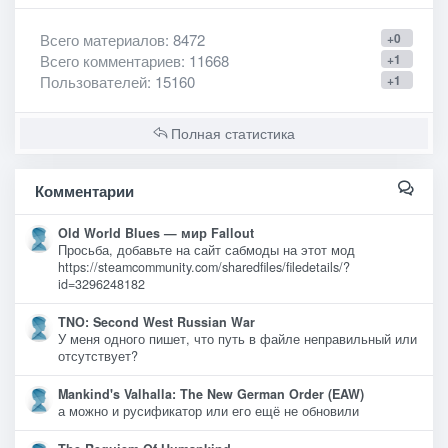
Всего материалов
: 8472
+0
Всего комментариев
: 11668
+1
Пользователей
: 15160
+1
Полная статистика
Комментарии
Old World Blues — мир Fallout
Просьба, добавьте на сайт сабмоды на этот мод
https://steamcommunity.com/sharedfiles/filedetails/?
id=3296248182
TNO: Second West Russian War
У меня одного пишет, что путь в файле неправильный или
отсутствует?
Mankind's Valhalla: The New German Order (EAW)
а можно и русификатор или его ещё не обновили