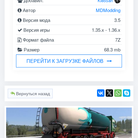
Добавил:
KleoSan
Автор
MDModding
Версия мода
3.5
Версия игры
1.35.x - 1.36.x
Формат файла
7Z
Размер
68.3 mb
ПЕРЕЙТИ К ЗАГРУЗКЕ ФАЙЛОВ
Вернуться назад