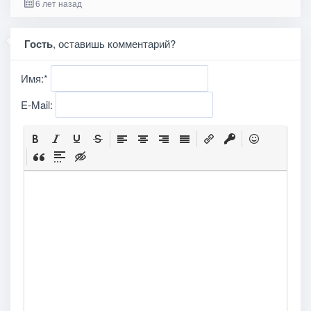
6 лет назад
Гость
, оставишь комментарий?
Имя:
*
E-Mail: