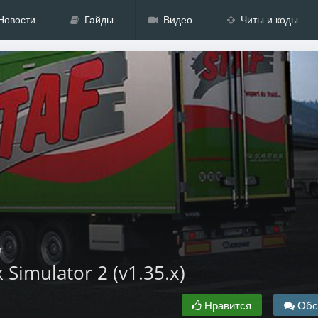
Новости
Гайды
Видео
Читы и коды
r
 Simulator 2 (v1.35.x)
Нравится
Обс