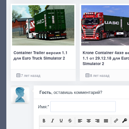
Container Trailer версия 1.1
Krone Container 4axe 
для Euro Truck Simulator 2
1.1 от 29.12.18 для Eur
Simulator 2
7 лет назад
8 лет назад
Гость
, оставишь комментарий?
Имя:
*