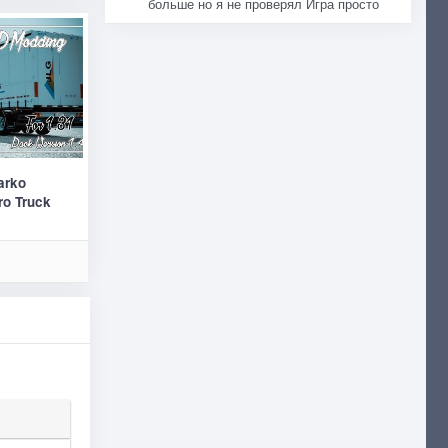
больше но я не проверял Игра просто
arko
ro Truck