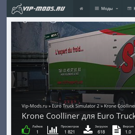
Моды
Vip-Mods.ru
»
Euro Truck Simulator 2
» Krone Coolline
Krone Coolliner для Euro Truck
Лайков
Просмотров
Загрузок
Версия
1
1 821
618
1.0