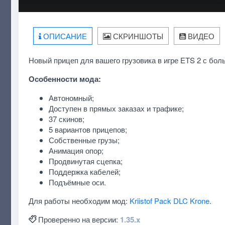
ОПИСАНИЕ
СКРИНШОТЫ
ВИДЕО
Новый прицеп для вашего грузовика в игре ETS 2 с бол
Особенности мода:
Автономный;
Доступен в прямых заказах и трафике;
37 скинов;
5 вариантов прицепов;
Собственные грузы;
Анимация опор;
Продвинутая сцепка;
Поддержка кабелей;
Подъёмные оси.
Для работы необходим мод:
Kriistof Pack DLC Krone
.
Проверенно на версии:
1.35.x