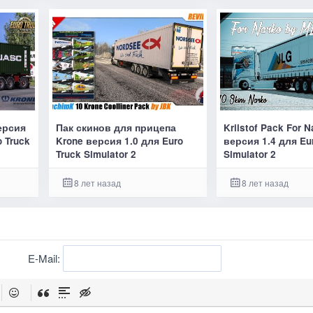
версия
Пак скинов для прицепа
Kriistof Pack For N
o Truck
Krone версия 1.0 для Euro
версия 1.4 для Eu
Truck Simulator 2
Simulator 2
8 лет назад
8 лет назад
E-Mail: