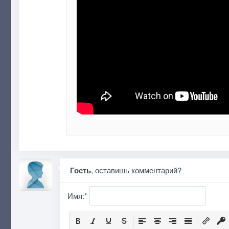
Гость
, оставишь комментарий?
Имя:
*