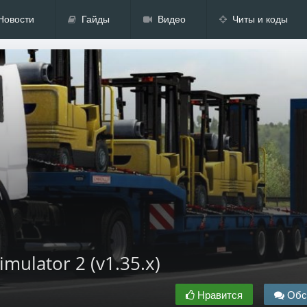
Новости
Гайды
Видео
Читы и коды
imulator 2 (v1.35.x)
Нравится
Обс