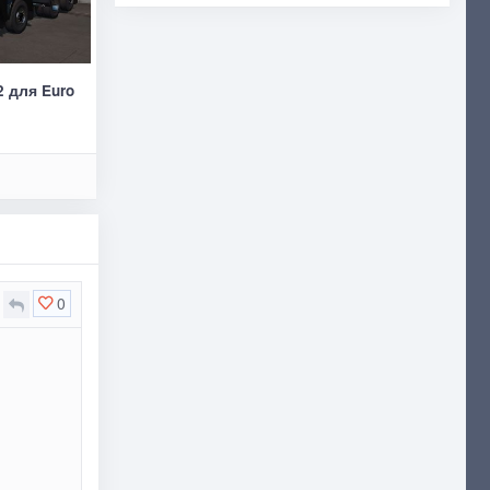
2 для Euro
0