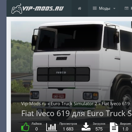
Моды
Vip-Mods.ru
»
Euro Truck Simulator 2
» Fiat Iveco 619
Fiat Iveco 619 для Euro Truck S
Лайков
Просмотров
Загрузок
Версия
0
1 683
575
1.0