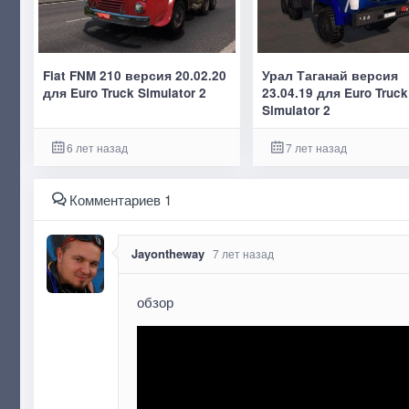
Fiat FNM 210 версия 20.02.20
Урал Таганай версия
для Euro Truck Simulator 2
23.04.19 для Euro Truck
Simulator 2
6 лет назад
7 лет назад
Комментариев 1
Jayontheway
7 лет назад
обзор