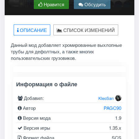
Нравится
Обсудить
ОПИСАНИЕ
СПИСОК ИЗМЕНЕНИЙ
Данный мод добавляет хромированные выхлопные
трубы для дефолтных, а также многих
пользовательских грузовиков.
Информация о файле
Добавил:
KleoSan
Автор
PAGC90
Версия мода
1.9
Версия игры
1.35.x
Формат файла
SCS