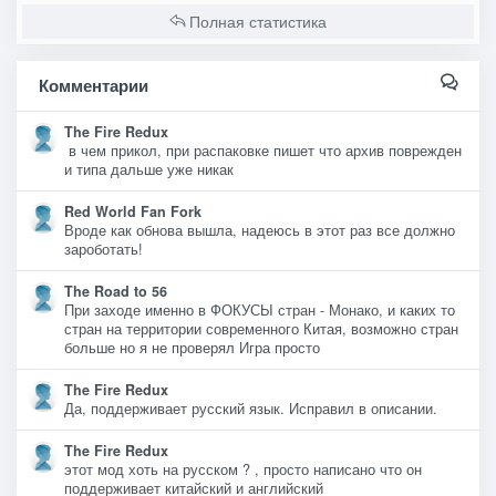
Полная статистика
Комментарии
The Fire Redux
в чем прикол, при распаковке пишет что архив поврежден
и типа дальше уже никак
Red World Fan Fork
Вроде как обнова вышла, надеюсь в этот раз все должно
зароботать!
The Road to 56
При заходе именно в ФОКУСЫ стран - Монако, и каких то
стран на территории современного Китая, возможно стран
больше но я не проверял Игра просто
The Fire Redux
Да, поддерживает русский язык. Исправил в описании.
The Fire Redux
этот мод хоть на русском ? , просто написано что он
поддерживает китайский и английский