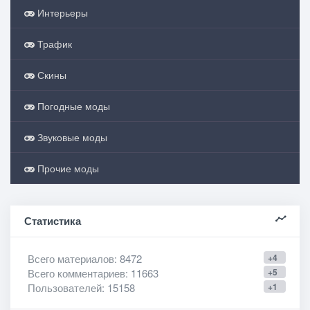
Интерьеры
Трафик
Скины
Погодные моды
Звуковые моды
Прочие моды
Статистика
Всего материалов
: 8472
+4
Всего комментариев
: 11663
+5
Пользователей
: 15158
+1