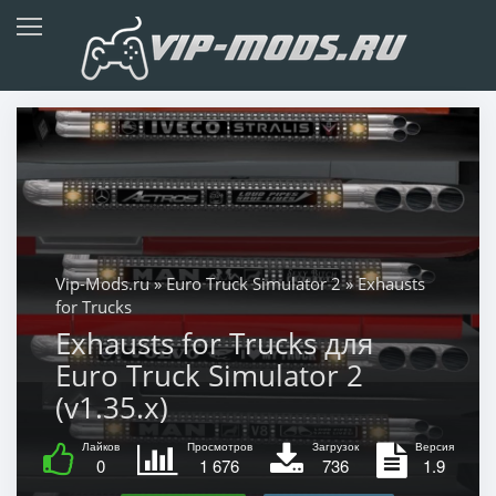
Vip-Mods.ru
»
Euro Truck Simulator 2
» Exhausts
for Trucks
Exhausts for Trucks для
Euro Truck Simulator 2
(v1.35.x)
Лайков
Просмотров
Загрузок
Версия
0
1 676
736
1.9