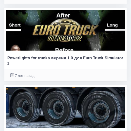
Powerlights for trucks версия 1.0 для Euro Truck Simulator
2
7 лет назад