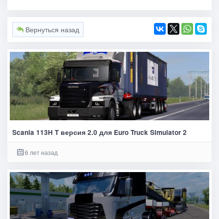
Вернуться назад
Scania 113H T версия 2.0 для Euro Truck Simulator 2
6 лет назад