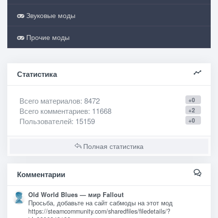
Звуковые моды
Прочие моды
Статистика
Всего материалов
: 8472
+0
Всего комментариев
: 11668
+2
Пользователей
: 15159
+0
Полная статистика
Комментарии
Old World Blues — мир Fallout
Просьба, добавьте на сайт сабмоды на этот мод
https://steamcommunity.com/sharedfiles/filedetails/?