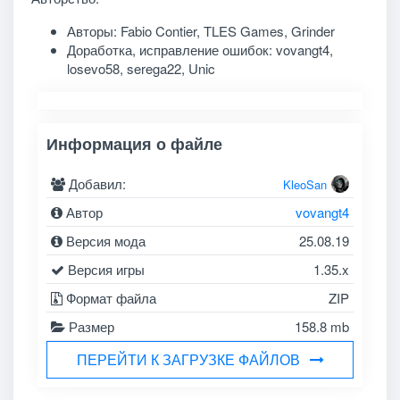
Авторы: Fabio Contier, TLES Games, Grinder
Доработка, исправление ошибок: vovangt4,
losevo58, serega22, Unic
Информация о файле
Добавил:
KleoSan
Автор
vovangt4
Версия мода
25.08.19
Версия игры
1.35.x
Формат файла
ZIP
Размер
158.8 mb
ПЕРЕЙТИ К ЗАГРУЗКЕ ФАЙЛОВ