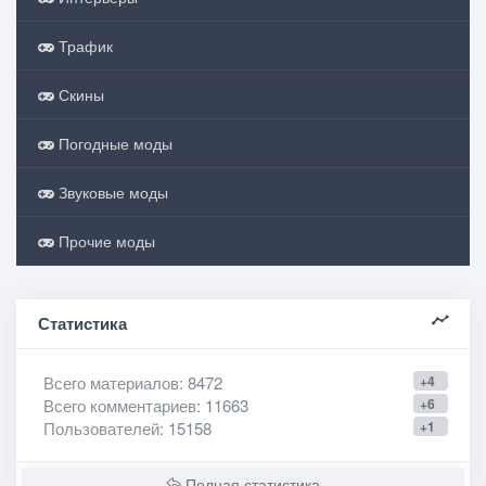
Трафик
Скины
Погодные моды
Звуковые моды
Прочие моды
Статистика
Всего материалов
: 8472
+4
Всего комментариев
: 11663
+6
Пользователей
: 15158
+1
Полная статистика