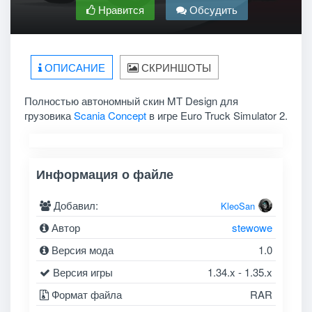
Нравится
Обсудить
ОПИСАНИЕ
СКРИНШОТЫ
Полностью автономный скин MT Design для
грузовика
Scania Concept
в игре Euro Truck Simulator 2.
Информация о файле
Добавил:
KleoSan
Автор
stewowe
Версия мода
1.0
Версия игры
1.34.x - 1.35.x
Формат файла
RAR