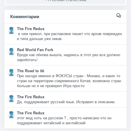
Комментарии
The Fire Redux
в чем прикол, при распаковке пишет что архив поврежден
и типа дальше уже никак
Red World Fan Fork
Вроде как обнова вышла, надеюсь в этот раз все должно
зароботать!
The Road to 56
При заходе именно в ФОКУСЫ стран - Монако, и каких то
стран на территории современного Китая, возможно стран
больше но я не проверял Игра просто
The Fire Redux
Да, поддерживает русский язык. Исправил в описании.
The Fire Redux
этот мод хоть на русском ? , просто написано что он
поддерживает китайский и английский