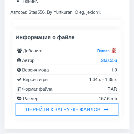
Тюнинг.
Авторы:
Stas556, By Yurtkuran, Oleg, jekich1.
Информация о файле
Добавил:
Roman
Автор
Stas556
Версия мода
1.0
Версия игры
1.34.x - 1.35.x
Формат файла
RAR
Размер
157.6 mb
ПЕРЕЙТИ К ЗАГРУЗКЕ ФАЙЛОВ