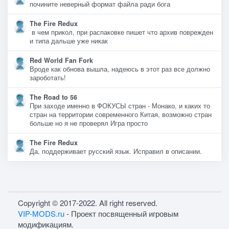
почините неверный формат файла ради бога
The Fire Redux
в чем прикол, при распаковке пишет что архив поврежден
и типа дальше уже никак
Red World Fan Fork
Вроде как обнова вышла, надеюсь в этот раз все должно
зароботать!
The Road to 56
При заходе именно в ФОКУСЫ стран - Монако, и каких то
стран на территории современного Китая, возможно стран
больше но я не проверял Игра просто
The Fire Redux
Да, поддерживает русский язык. Исправил в описании.
Copyright © 2017-2022. All right reserved.
VIP-MODS.ru
- Проект посвященный игровым
модификациям.