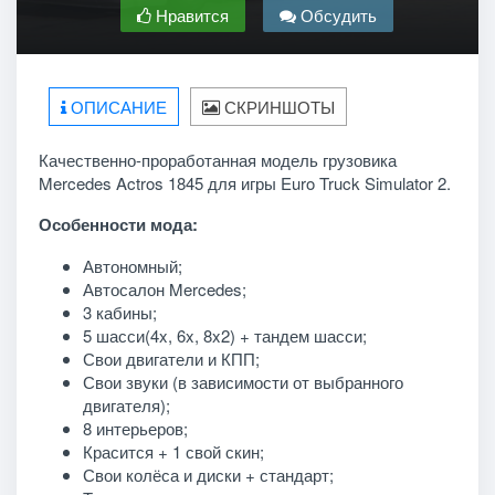
Нравится
Обсудить
ОПИСАНИЕ
СКРИНШОТЫ
Качественно-проработанная модель грузовика
Mercedes Actros 1845 для игры Euro Truck Simulator 2.
Особенности мода:
Автономный;
Автосалон Mercedes;
3 кабины;
5 шасси(4x, 6x, 8x2) + тандем шасси;
Свои двигатели и КПП;
Свои звуки (в зависимости от выбранного
двигателя);
8 интерьеров;
Красится + 1 свой скин;
Свои колёса и диски + стандарт;