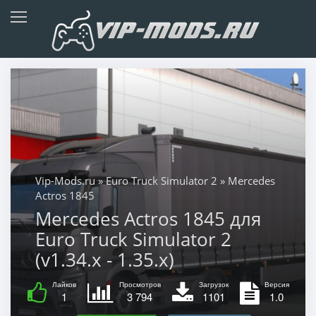
Vip-Mods.ru
»
Euro Truck Simulator 2
» Mercedes
Actros 1845
Mercedes Actros 1845 для
Euro Truck Simulator 2
(v1.34.x - 1.35.x)
Лайков
Просмотров
Загрузок
Версия
1
3 794
1101
1.0