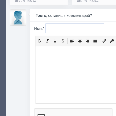
7 лет назад
7 лет назад
Гость
, оставишь комментарий?
Имя:
*