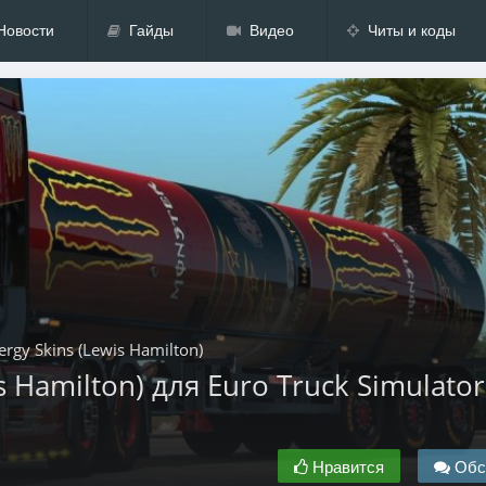
Новости
Гайды
Видео
Читы и коды
rgy Skins (Lewis Hamilton)
s Hamilton) для Euro Truck Simulator
Нравится
Обс