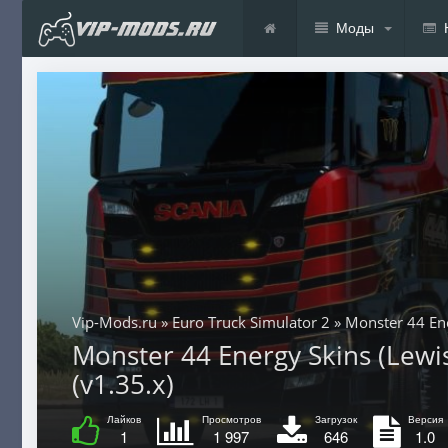
Моды
Vip-Mods.ru
»
Euro Truck Simulator 2
» Monster 44 Ene
Monster 44 Energy Skins (Lewi
(v1.35.x)
Лайков
Просмотров
Загрузок
Версия
1
1 997
646
1.0