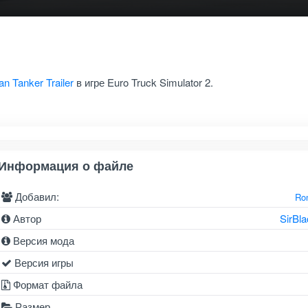
an Tanker Trailer
в игре Euro Truck Simulator 2.
Информация о файле
Добавил:
Ro
Автор
SirBla
Версия мода
Версия игры
Формат файла
Размер