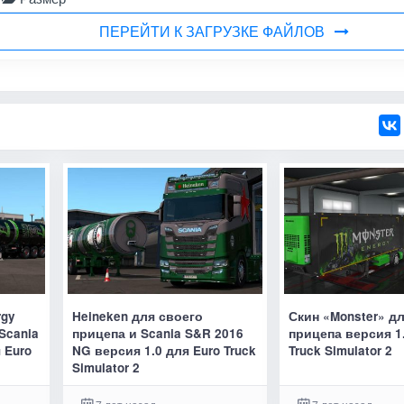
ПЕРЕЙТИ К ЗАГРУЗКЕ ФАЙЛОВ
rgy
Heineken для своего
Скин «Monster» д
Scania
прицепа и Scania S&R 2016
прицепа версия 1.
 Euro
NG версия 1.0 для Euro Truck
Truck Simulator 2
Simulator 2