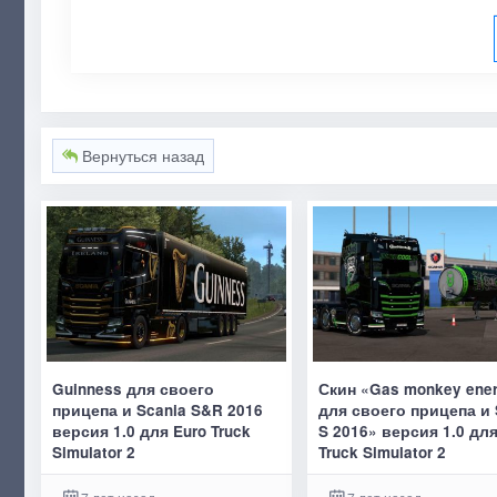
Вернуться назад
Guinness для своего
Скин «Gas monkey ene
прицепа и Scania S&R 2016
для своего прицепа и 
версия 1.0 для Euro Truck
S 2016» версия 1.0 для
Simulator 2
Truck Simulator 2