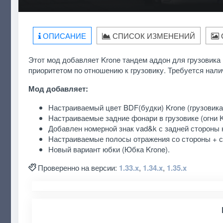
ОПИСАНИЕ
СПИСОК ИЗМЕНЕНИЙ
Этот мод добавляет Krone тандем аддон для грузовика
приоритетом по отношению к грузовику. Требуется нали
Мод добавляет:
Настраиваемый цвет BDF(будки) Krone (грузовика
Настраиваемые задние фонари в грузовике (огни K
Добавлен номерной знак vad&k с задней стороны 
Настраиваемые полосы отражения со стороны + сз
Новый вариант юбки (Юбка Krone).
Проверенно на версии:
1.33.x
,
1.34.x
,
1.35.x