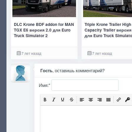
DLC Krone BDF addon for MAN
Triple Krone Trailer High
TGX E6 версия 2.0 для Euro
Capacity Trailer версия
Truck Simulator 2
для Euro Truck Simulato
7 лет назад
7 лет назад
Гость
, оставишь комментарий?
Имя:
*