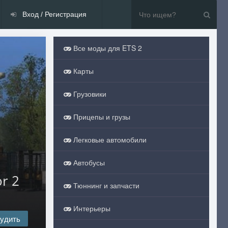
Вход / Регистрация
Все моды для ETS 2
Карты
Грузовики
Прицепы и грузы
Легковые автомобили
Автобусы
r 2
Тюннинг и запчасти
Интерьеры
удить