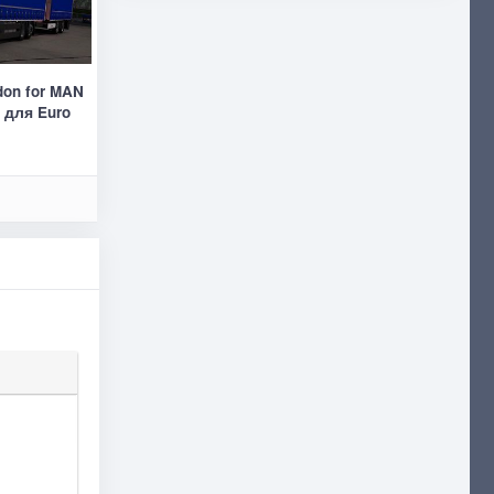
don for MAN
 для Euro