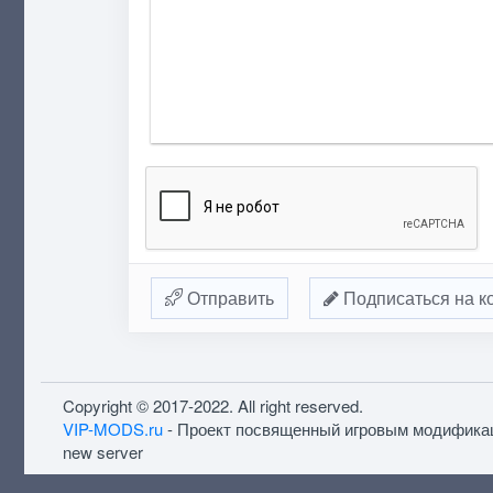
Отправить
Подписаться на к
Copyright © 2017-2022. All right reserved.
VIP-MODS.ru
- Проект посвященный игровым модифика
new server