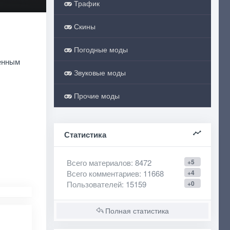
Трафик
Скины
Погодные моды
енным
Звуковые моды
Прочие моды
Статистика
Всего материалов
: 8472
+5
Всего комментариев
: 11668
+4
Пользователей
: 15159
+0
Полная статистика