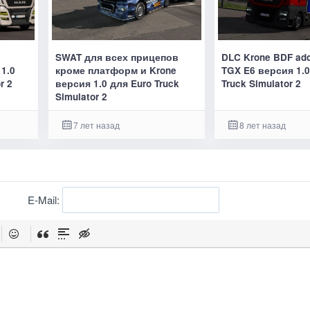
SWAT для всех прицепов
DLC Krone BDF ad
 1.0
кроме платформ и Krone
TGX E6 версия 1.0
r 2
версия 1.0 для Euro Truck
Truck Simulator 2
Simulator 2
7 лет назад
8 лет назад
E-Mail: