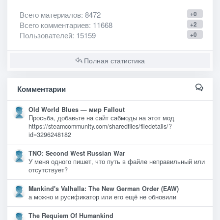
Всего материалов
: 8472
+0
Всего комментариев
: 11668
+2
Пользователей
: 15159
+0
Полная статистика
Комментарии
Old World Blues — мир Fallout
Просьба, добавьте на сайт сабмоды на этот мод
https://steamcommunity.com/sharedfiles/filedetails/?
id=3296248182
TNO: Second West Russian War
У меня одного пишет, что путь в файле неправильный или
отсутствует?
Mankind's Valhalla: The New German Order (EAW)
а можно и русификатор или его ещё не обновили
The Requiem Of Humankind