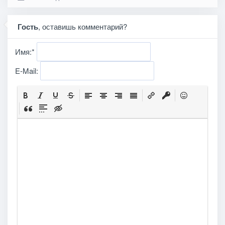
Гость
, оставишь комментарий?
Имя:
*
E-Mail: