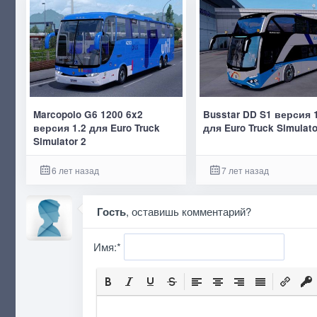
Marcopolo G6 1200 6x2
Busstar DD S1 версия 
версия 1.2 для Euro Truck
для Euro Truck Simulato
Simulator 2
6 лет назад
7 лет назад
Гость
, оставишь комментарий?
Имя:
*