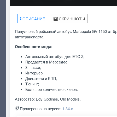
ОПИСАНИЕ
СКРИНШОТЫ
Популярный рейсовый автобус Marcopolo GV 1150 от б
автотранспорта.
Особенности мода:
Автономный автобус для ЕТС 2;
Продается в Мерседес;
3 шасси;
Интерьер;
Двигатели и КПП;
Тюнинг;
Большое количество скинов.
Авторcтво:
Edy Godines, Old Models.
Проверенно на версии:
1.34.x