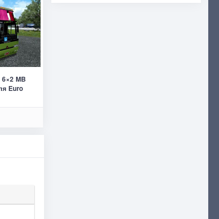
0 6×2 MB
ля Euro