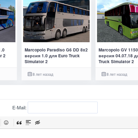
1.0
Marcopolo Paradiso G6 DD 8x2
Marcopolo GV 115
r 2
версия 1.0 для Euro Truck
версия 04.07.18 д
Simulator 2
Truck Simulator 2
8 лет назад
8 лет назад
E-Mail: