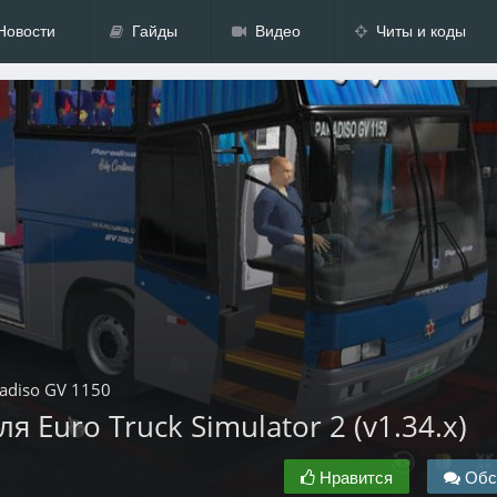
Новости
Гайды
Видео
Читы и коды
adiso GV 1150
я Euro Truck Simulator 2 (v1.34.x)
Нравится
Обс