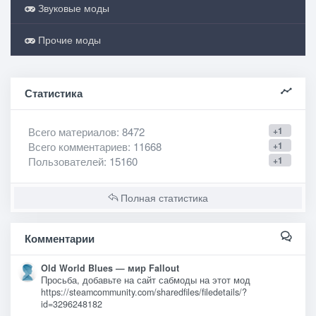
Звуковые моды
Прочие моды
Статистика
Всего материалов
: 8472
+1
Всего комментариев
: 11668
+1
Пользователей
: 15160
+1
Полная статистика
Комментарии
Old World Blues — мир Fallout
Просьба, добавьте на сайт сабмоды на этот мод
https://steamcommunity.com/sharedfiles/filedetails/?
id=3296248182