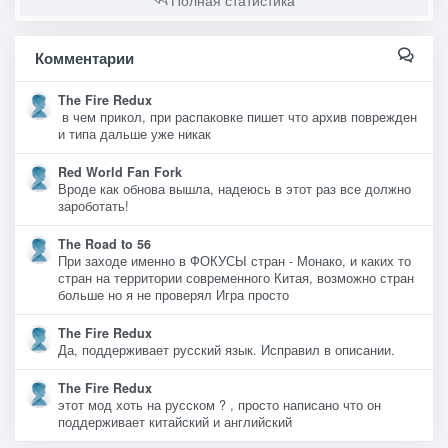
Полная статистика
Комментарии
The Fire Redux
в чем прикол, при распаковке пишет что архив поврежден
и типа дальше уже никак
Red World Fan Fork
Вроде как обнова вышла, надеюсь в этот раз все должно
зароботать!
The Road to 56
При заходе именно в ФОКУСЫ стран - Монако, и каких то
стран на территории современного Китая, возможно стран
больше но я не проверял Игра просто
The Fire Redux
Да, поддерживает русский язык. Исправил в описании.
The Fire Redux
этот мод хоть на русском ? , просто написано что он
поддерживает китайский и английский