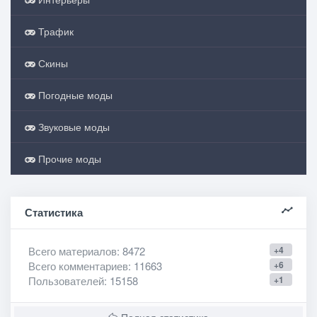
Трафик
Скины
Погодные моды
Звуковые моды
Прочие моды
Статистика
Всего материалов
: 8472
+4
Всего комментариев
: 11663
+6
Пользователей
: 15158
+1