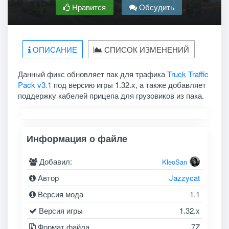
Нравится
Обсудить
ОПИСАНИЕ
СПИСОК ИЗМЕНЕНИЙ
Данный фикс обновляет пак для трафика
Truck Traffic
Pack v3.1
под версию игры 1.32.x, а также добавляет
поддержку кабелей прицепа для грузовиков из пака.
Информация о файле
Добавил:
KleoSan
Автор
Jazzycat
Версия мода
1.1
Версия игры
1.32.x
Формат файла
7Z