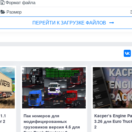
Формат файла
Размер
ПЕРЕЙТИ К ЗАГРУЗКЕ ФАЙЛОВ
1.1
Пак номеров для
Kacper’s Engine P
r 2
модифицированных
3.26 для Euro Truc
грузовиков версия 4.6 для
2