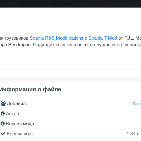
ля грузовиков
Scania R&S Modifications
и
Scania T Mod
от RJL. М
ора Pendragon. Подходит ко всем шасси, но лучше всего исполь
Информация о файле
Добавил:
Kle
Автор
Версия мода
Версия игры
1.31.x 