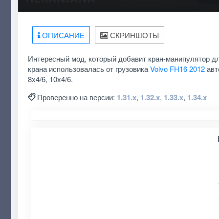
ОПИСАНИЕ
СКРИНШОТЫ
Интересный мод, который добавит кран-манипулятор д
крана использовалась от грузовика
Volvo FH16 2012
авт
8x4/6, 10x4/6.
Проверенно на версии:
1.31.x
,
1.32.x
,
1.33.x
,
1.34.x