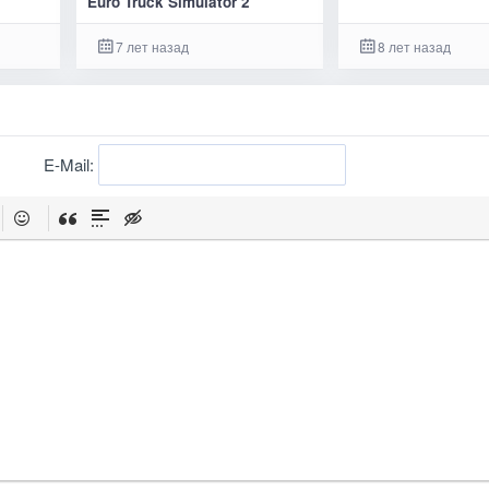
Euro Truck Simulator 2
7 лет назад
8 лет назад
E-Mail: