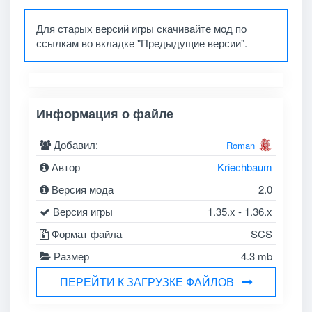
Для старых версий игры скачивайте мод по
ссылкам во вкладке "Предыдущие версии".
Информация о файле
Добавил:
Roman
Автор
Kriechbaum
Версия мода
2.0
Версия игры
1.35.x - 1.36.x
Формат файла
SCS
Размер
4.3 mb
ПЕРЕЙТИ К ЗАГРУЗКЕ ФАЙЛОВ