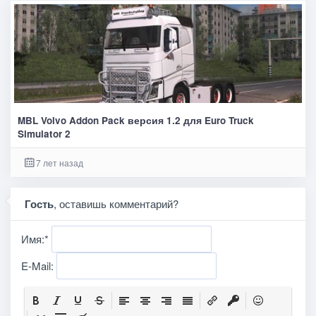
MBL Volvo Addon Pack версия 1.2 для Euro Truck
Simulator 2
7 лет назад
Гость
, оставишь комментарий?
Имя:
*
E-Mail: