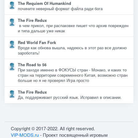
The Requiem Of Humankind
почините неверный формат файла ради бога
The Fire Redux
в чем прикол, при распаковке пишет что архив поврежден
и типа дальше уже никак
Red World Fan Fork
Вроде как обнова вышла, надеюсь в этот раз все должно
зароботать!
The Road to 56
При заходе именно в ФОКУСЫ стран - Монако, и каких то
стран на территории современного Китая, возможно стран
больше но я не проверял Игра просто
The Fire Redux
Да, поддерживает русский язык. Исправил в описании.
Copyright © 2017-2022. All right reserved.
VIP-MODS.ru
- Проект посвященный игровым