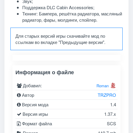
Звук;
Поддержка DLC Cabin Accessories;
Тюнинг: Бампера, решётка радиатора, масляный
радиатор, фары, молдинги, спойлер.
Для старых версий игры скачивайте мод по
ссылкам во вкладке "Предыдущие версии".
Информация о файле
Добавил:
Roman
Автор
TRZPRO
Версия мода
1.4
Версия игры
1.37.x
Формат файла
SCS
Размер
119.7 mb