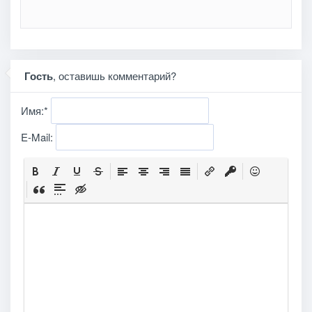
Гость
, оставишь комментарий?
Имя:
*
E-Mail: