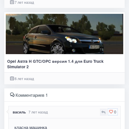
7 лет назад
Opel Astra H GTC/OPC версия 1.4 для Euro Truck
Simulator 2
6 лет назад
Комментариев 1
0
василь
7 лет назад
класна машинка