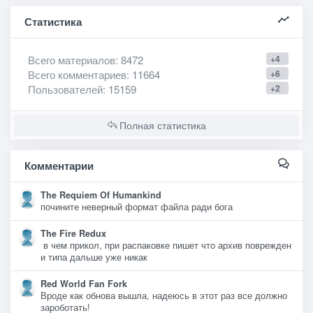
Статистика
Всего материалов
: 8472
+4
Всего комментариев
: 11664
+6
Пользователей
: 15159
+2
Полная статистика
Комментарии
The Requiem Of Humankind
почините неверный формат файла ради бога
The Fire Redux
в чем прикол, при распаковке пишет что архив поврежден
и типа дальше уже никак
Red World Fan Fork
Вроде как обнова вышла, надеюсь в этот раз все должно
зароботать!