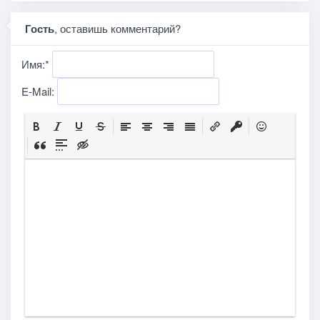
Гость
, оставишь комментарий?
Имя:
*
E-Mail: