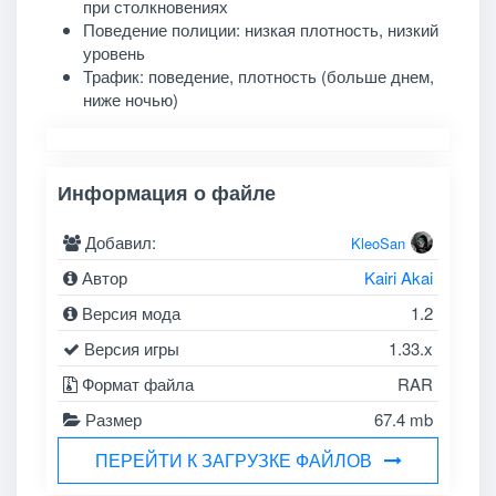
при столкновениях
Поведение полиции: низкая плотность, низкий
уровень
Трафик: поведение, плотность (больше днем,
ниже ночью)
Информация о файле
Добавил:
KleoSan
Автор
Kairi Akai
Версия мода
1.2
Версия игры
1.33.x
Формат файла
RAR
Размер
67.4 mb
ПЕРЕЙТИ К ЗАГРУЗКЕ ФАЙЛОВ