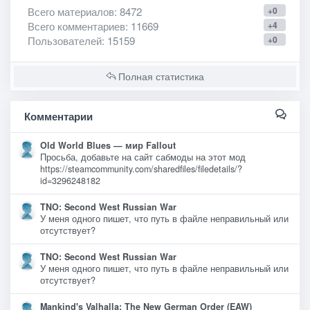
Всего материалов
: 8472
+0
Всего комментариев
: 11669
+4
Пользователей
: 15159
+0
Полная статистика
Комментарии
Old World Blues — мир Fallout
Просьба, добавьте на сайт сабмоды на этот мод
https://steamcommunity.com/sharedfiles/filedetails/?
id=3296248182
TNO: Second West Russian War
У меня одного пишет, что путь в файле неправильный или
отсутствует?
TNO: Second West Russian War
У меня одного пишет, что путь в файле неправильный или
отсутствует?
Mankind's Valhalla: The New German Order (EAW)