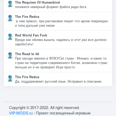
The Requiem Of Humankind
почините неверный формат файла ради бога
The Fire Redux
в чем прикол, при распаковке пишет что архив поврежден
и типа дальше уже никак
Red World Fan Fork
Вроде как обнова вышла, надеюсь в этот раз все должно
зароботать!
The Road to 56
При заходе именно в ФОКУСЫ стран - Монако, и каких то
стран на территории современного Китая, возможно стран
больше но я не проверял Игра просто
The Fire Redux
Да, поддерживает русский язык. Исправил в описании.
Copyright © 2017-2022. All right reserved.
VIP-MODS.ru
- Проект посвященный игровым