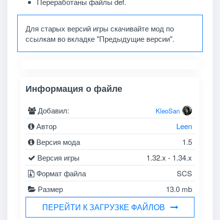
Переработаны файлы def.
Для старых версий игры скачивайте мод по
ссылкам во вкладке "Предыдущие версии".
Информация о файле
Добавил:
KleoSan
Автор
Leen
Версия мода
1.5
Версия игры
1.32.x - 1.34.x
Формат файла
SCS
Размер
13.0 mb
ПЕРЕЙТИ К ЗАГРУЗКЕ ФАЙЛОВ