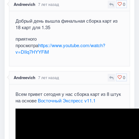
0
Andreevich
7 лет назад
Добрый день вышла финальная сборка карт из
18 карт для 1.35
приятного
просмотра
https://www.youtube.com/watch?
v=DIIq7HYYFiM
0
Andreevich
7 лет назад
Всем привет сегодня у нас сборка карт из 8 штук
на основе
Восточный Экспресс v11.1