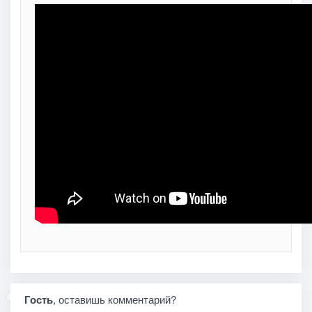
Гость
, оставишь комментарий?