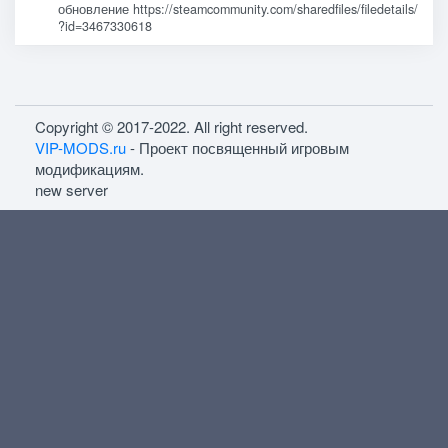
обновление https://steamcommunity.com/sharedfiles/filedetails/
?id=3467330618
Copyright © 2017-2022. All right reserved.
VIP-MODS.ru
- Проект посвященный игровым
модификациям.
new server