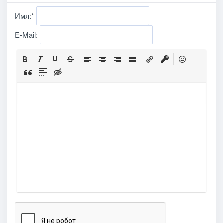
Имя:
*
E-Mail: