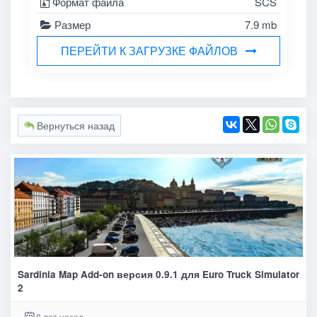
Формат файла
SCS
Размер
7.9 mb
ПЕРЕЙТИ К ЗАГРУЗКЕ ФАЙЛОВ
Вернуться назад
Sardinia Map Add-on версия 0.9.1 для Euro Truck Simulator
2
8 лет назад