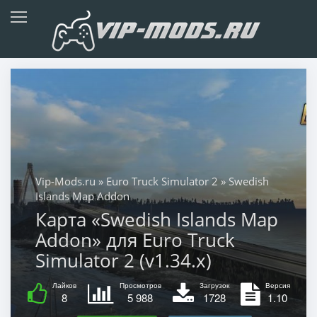
Vip-Mods.ru
»
Euro Truck Simulator 2
» Swedish
Islands Map Addon
Карта «Swedish Islands Map
Addon» для Euro Truck
Simulator 2 (v1.34.x)
Лайков
Просмотров
Загрузок
Версия
8
5 988
1728
1.10