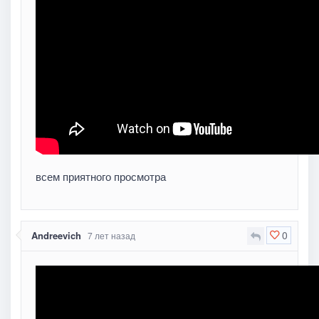
всем приятного просмотра
0
Andreevich
7 лет назад