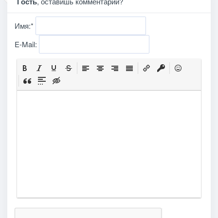
Гость
, оставишь комментарий?
Имя:
*
E-Mail: