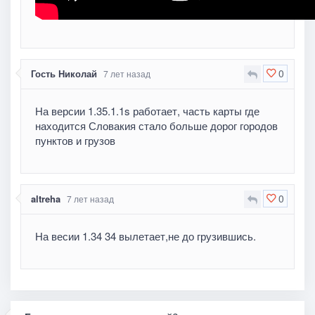
0
Гость Николай
7 лет назад
На версии 1.35.1.1s работает, часть карты где
находится Словакия стало больше дорог городов
пунктов и грузов
0
altreha
7 лет назад
На весии 1.34 34 вылетает,не до грузившись.