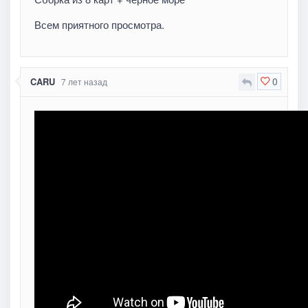
Всем приятного просмотра.
0
CARU
7 лет назад