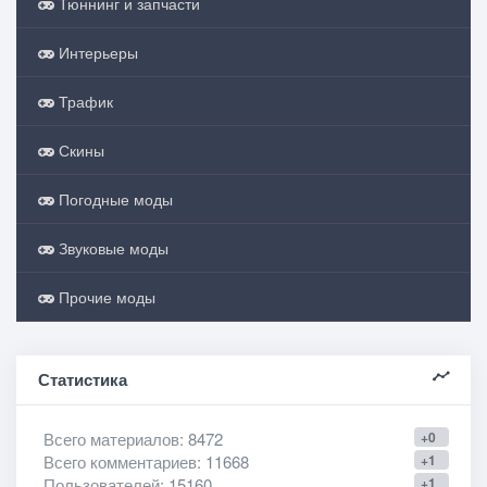
Тюннинг и запчасти
Интерьеры
Трафик
Скины
Погодные моды
Звуковые моды
Прочие моды
Статистика
Всего материалов
: 8472
+0
Всего комментариев
: 11668
+1
Пользователей
: 15160
+1