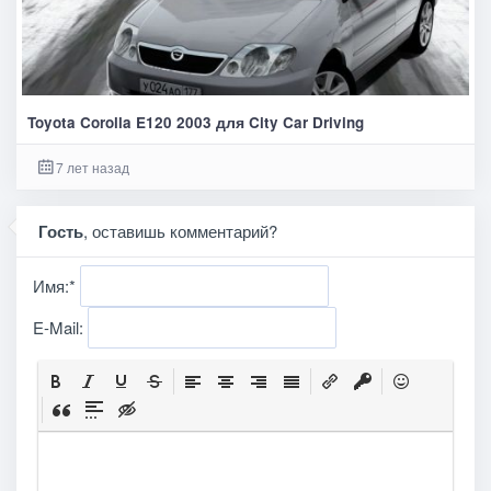
Toyota Corolla E120 2003 для City Car Driving
7 лет назад
Гость
, оставишь комментарий?
Имя:
*
E-Mail: