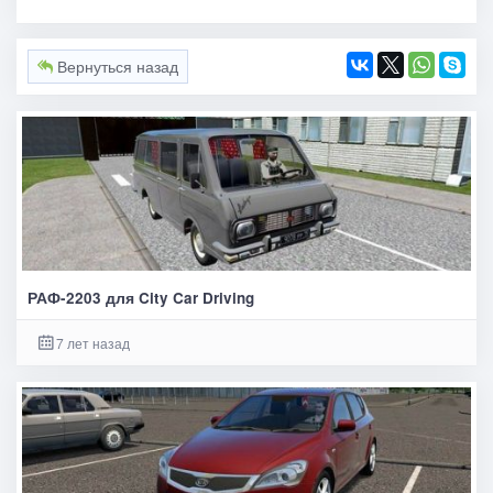
Вернуться назад
РАФ-2203 для City Car Driving
7 лет назад