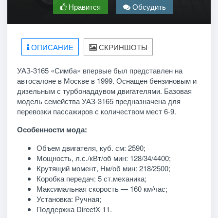
Нравится
Обсудить
ОПИСАНИЕ
СКРИНШОТЫ
УАЗ-3165 «Симба» впервые был представлен на
автосалоне в Москве в 1999. Оснащен бензиновым и
дизельным с турбонаддувом двигателями. Базовая
модель семейства УАЗ-3165 предназначена для
перевозки пассажиров с количеством мест 6-9.
Особенности мода:
Объем двигателя, куб. см: 2590;
Мощность, л.с./кВт/об мин: 128/34/4400;
Крутящий момент, Нм/об мин: 218/2500;
Коробка передач: 5 ст.механика;
Максимальная скорость — 160 км/час;
Установка: Ручная;
Поддержка DirectX 11.