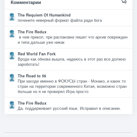
Комментарии
The Requiem Of Humankind
почините неверный формат файла ради бога
The Fire Redux
в чем прикол, при распаковке пишет что архив поврежден
и типа дальше уже никак
Red World Fan Fork
Вроде как обнова вышла, надеюсь в этот раз все должно
зароботать!
The Road to 56
При заходе именно в ФОКУСЫ стран - Монако, и каких то
стран на территории современного Китая, возможно стран
больше но я не проверял Игра просто
The Fire Redux
Да, поддерживает русский язык. Исправил в описании.