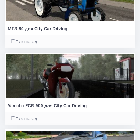
МТЗ-80 для City Car Driving
7 лет назад
Yamaha FCR-900 для City Car Driving
7 лет назад