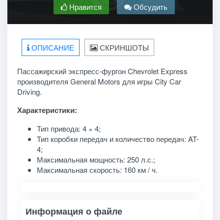
Нравится
Обсудить
ОПИСАНИЕ
СКРИНШОТЫ
Пассажирский экспресс-фургон Chevrolet Express
производителя General Motors для игры City Car
Driving.
Характеристики:
Тип привода: 4 × 4;
Тип коробки передач и количество передач: AT-
4;
Максимальная мощность: 250 л.с.;
Максимальная скорость: 160 км / ч.
Информация о файле