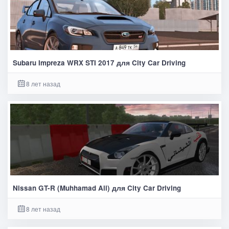
Subaru Impreza WRX STI 2017 для City Car Driving
8 лет назад
Nissan GT-R (Muhhamad Ali) для City Car Driving
8 лет назад