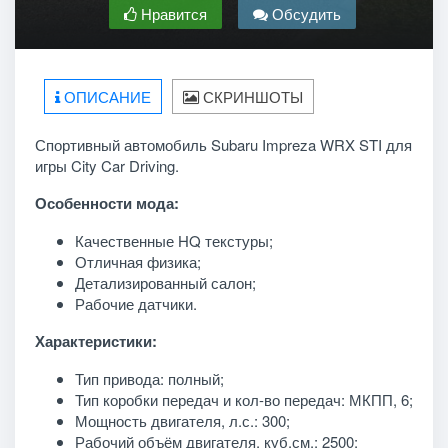
Нравится
Обсудить
ОПИСАНИЕ
СКРИНШОТЫ
Спортивный автомобиль Subaru Impreza WRX STI для
игры City Car Driving.
Особенности мода:
Качественные HQ текстуры;
Отличная физика;
Детализированный салон;
Рабочие датчики.
Характеристики:
Тип привода: полный;
Тип коробки передач и кол-во передач: МКПП, 6;
Мощность двигателя, л.с.: 300;
Рабочий объём двигателя, куб.см.: 2500;