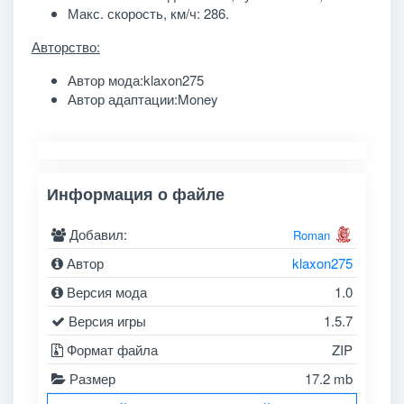
Макс. скорость, км/ч: 286.
Авторство:
Автор мода:klaxon275
Автор адаптации:Money
Информация о файле
Добавил:
Roman
Автор
klaxon275
Версия мода
1.0
Версия игры
1.5.7
Формат файла
ZIP
Размер
17.2 mb