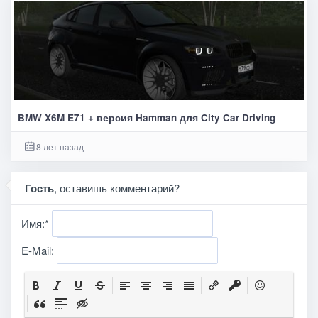
BMW X6M E71 + версия Hamman для City Car Driving
8 лет назад
Гость
, оставишь комментарий?
Имя:
*
E-Mail: