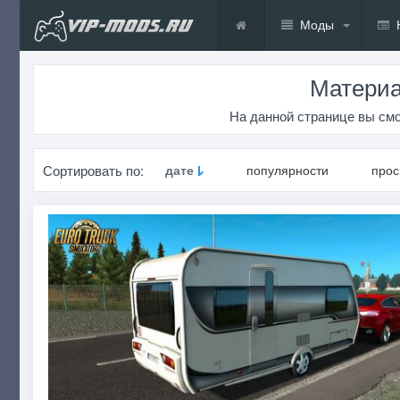
Моды
Материа
На данной странице вы смо
Сортировать по:
дате
популярности
про