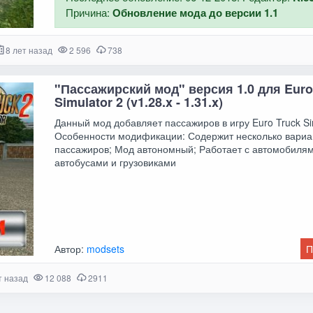
Причина:
Обновление мода до версии 1.1
8 лет назад
2 596
738
"Пассажирский мод" версия 1.0 для Euro
Simulator 2 (v1.28.x - 1.31.x)
Данный мод добавляет пассажиров в игру Euro Truck Sim
Особенности модификации: Содержит несколько вариа
пассажиров; Мод автономный; Работает с автомобилям
автобусами и грузовиками
Автор:
modsets
П
т назад
12 088
2911