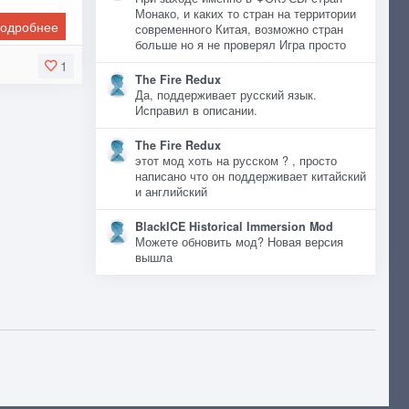
Монако, и каких то стран на территории
одробнее
современного Китая, возможно стран
больше но я не проверял Игра просто
1
The Fire Redux
Да, поддерживает русский язык.
Исправил в описании.
The Fire Redux
этот мод хоть на русском ? , просто
написано что он поддерживает китайский
и английский
BlackICE Historical Immersion Mod
Можете обновить мод? Новая версия
вышла