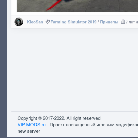
KleoSan
Farming Simulator 2019
/
Прицепы
7 лет 
Copyright © 2017-2022. All right reserved.
VIP-MODS.ru
- Проект посвященный игровым модифика
new server