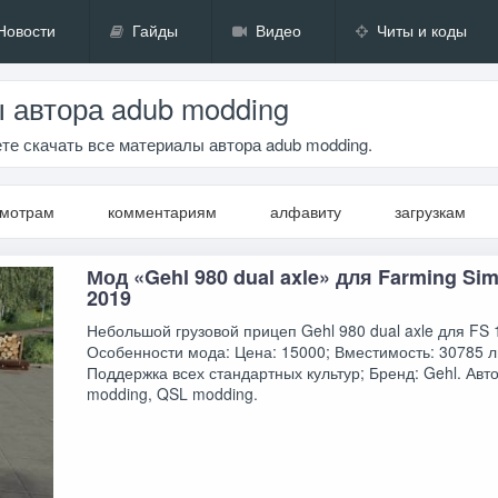
Новости
Гайды
Видео
Читы и коды
 автора adub modding
те скачать все материалы автора adub modding.
смотрам
комментариям
алфавиту
загрузкам
Мод «Gehl 980 dual axle» для Farming Sim
2019
Небольшой грузовой прицеп Gehl 980 dual axle для FS 
Особенности мода: Цена: 15000; Вместимость: 30785 л
Поддержка всех стандартных культур; Бренд: Gehl. Авт
modding, QSL modding.