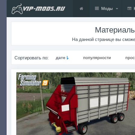
Моды
Материалы
На данной странице вы сможе
Сортировать по:
дате
популярности
про