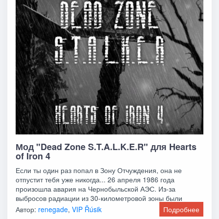
Мод "Dead Zone S.T.A.L.K.E.R" для Hearts
of Iron 4
Если ты один раз попал в Зону Отчуждения, она не
отпустит тебя уже никогда... 26 апреля 1986 года
произошла авария на Чернобыльской АЭС. Из-за
выбросов радиации из 30-километровой зоны были
Автор:
renegade
,
VIP Řúsik
Подробнее