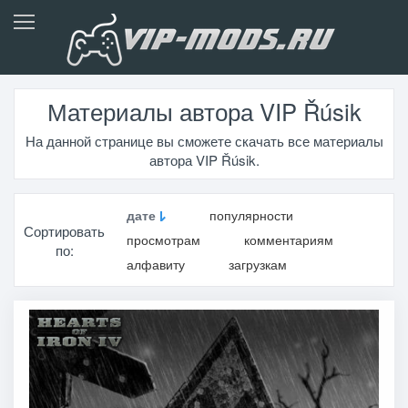
Материалы автора VIP Řúsik
На данной странице вы сможете скачать все материалы
автора VIP Řúsik.
дате
популярности
Сортировать
просмотрам
комментариям
по:
алфавиту
загрузкам