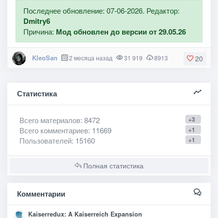
Последнее обновление: 07-06-2026. Редактор:
Dmitry6
Причина:
Мод обновлен до версии от 29.05.26
KleoSan
2 месяца назад
31 919
8913
20
Статистика
Всего материалов
: 8472
+3
Всего комментариев
: 11669
+1
Пользователей
: 15160
+1
Полная статистика
Комментарии
Kaiserredux: A Kaiserreich Expansion