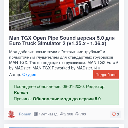
Man TGX Open Pipe Sound версия 5.0 для
Euro Truck Simulator 2 (v1.35.x - 1.36.x)
Мод добавит новые звуки с "открытыми трубами" и
прямоточным глушителем для стандартных грузовиков
MAN TGX. Так же подходит к грузовикам: MAN TGX Euro 6
by MADster; MAN TGX Reworked by MADster. И к
Автор:
Oxygen
Подробнее
Последнее обновление: 08-01-2020. Редактор:
Roman
Причина:
Обновление мода до версии 5.0
Roman
7 лет назад
2 308
703
2