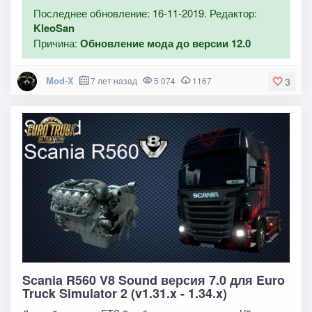
Последнее обновление: 16-11-2019. Редактор:
KleoSan
Причина:
Обновление мода до версии 12.0
Mod-X
7 лет назад
5 074
1167
3
Scania R560 V8 Sound версия 7.0 для Euro
Truck Simulator 2 (v1.31.x - 1.34.x)