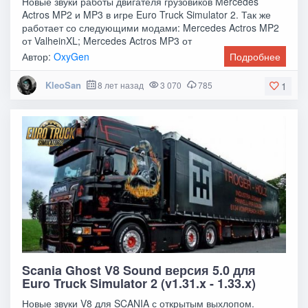
Новые звуки работы двигателя грузовиков Mercedes
Actros MP2 и MP3 в игре Euro Truck Simulator 2. Так же
работает со следующими модами: Mercedes Actros MP2
от ValheinXL; Mercedes Actros MP3 от
Автор:
OxyGen
Подробнее
KleoSan
8 лет назад
3 070
785
1
Scania Ghost V8 Sound версия 5.0 для
Euro Truck Simulator 2 (v1.31.x - 1.33.x)
Новые звуки V8 для SCANIA с открытым выхлопом.